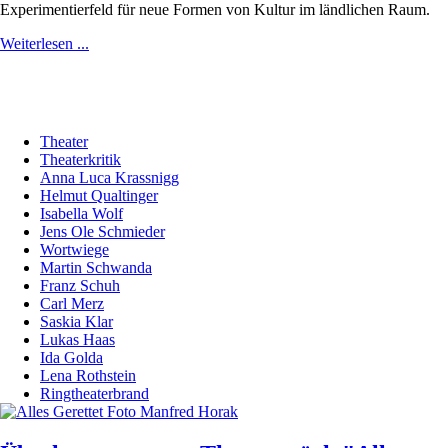
Experimentierfeld für neue Formen von Kultur im ländlichen Raum.
Weiterlesen ...
Theater
Theaterkritik
Anna Luca Krassnigg
Helmut Qualtinger
Isabella Wolf
Jens Ole Schmieder
Wortwiege
Martin Schwanda
Franz Schuh
Carl Merz
Saskia Klar
Lukas Haas
Ida Golda
Lena Rothstein
Ringtheaterbrand