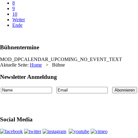
8
9
10
Weiter
Ende
Bühnentermine
MOD_DPCALENDAR_UPCOMING_NO_EVENT_TEXT
Aktuelle Seite:
Home
>
Bühne
Newsletter Anmeldung
Social Media