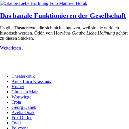
Das banale Funktionieren der Gesellschaft
Es gibt Theatertexte, die sich nicht abnutzen, weil sie nie wirklich
historisch werden. Ödön von Horváths
Glaube Liebe Hoffnung
gehört
zu diesen Stücken.
Weiterlesen ...
Theaterkritik
Anna Luca Krassnigg
Homer
Christian Mair
Wortwiege
Troja
Georg Danek
Azelia Opak
Fox On Ice
Ovid
Polyxena