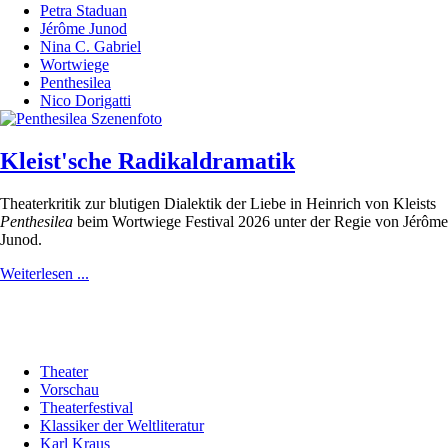
Petra Staduan
Jérôme Junod
Nina C. Gabriel
Wortwiege
Penthesilea
Nico Dorigatti
Kleist'sche Radikaldramatik
Theaterkritik zur blutigen Dialektik der Liebe in Heinrich von Kleists
Penthesilea
beim Wortwiege Festival 2026 unter der Regie von Jérôme
Junod.
Weiterlesen ...
Theater
Vorschau
Theaterfestival
Klassiker der Weltliteratur
Karl Kraus