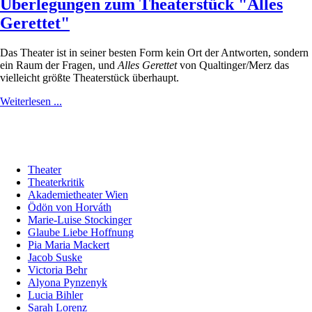
Überlegungen zum Theaterstück "Alles
Gerettet"
Das Theater ist in seiner besten Form kein Ort der Antworten, sondern
ein Raum der Fragen, und
Alles Gerettet
von Qualtinger/Merz das
vielleicht größte Theaterstück überhaupt.
Weiterlesen ...
Theater
Theaterkritik
Akademietheater Wien
Ödön von Horváth
Marie-Luise Stockinger
Glaube Liebe Hoffnung
Pia Maria Mackert
Jacob Suske
Victoria Behr
Alyona Pynzenyk
Lucia Bihler
Sarah Lorenz