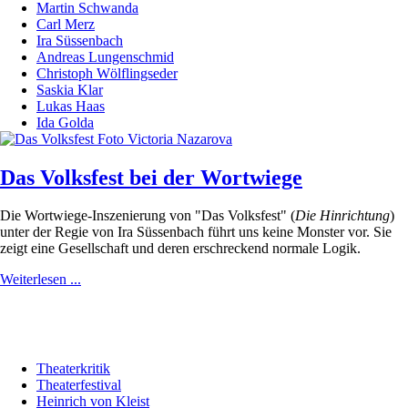
Martin Schwanda
Carl Merz
Ira Süssenbach
Andreas Lungenschmid
Christoph Wölflingseder
Saskia Klar
Lukas Haas
Ida Golda
Das Volksfest bei der Wortwiege
Die Wortwiege-Inszenierung von "Das Volksfest" (
Die Hinrichtung
)
unter der Regie von Ira Süssenbach führt uns keine Monster vor. Sie
zeigt eine Gesellschaft und deren erschreckend normale Logik.
Weiterlesen ...
Theaterkritik
Theaterfestival
Heinrich von Kleist