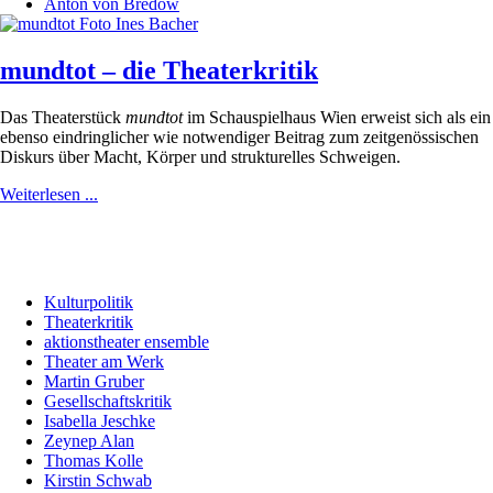
Anton von Bredow
mundtot – die Theaterkritik
Das Theaterstück
mundtot
im Schauspielhaus Wien erweist sich als ein
ebenso eindringlicher wie notwendiger Beitrag zum zeitgenössischen
Diskurs über Macht, Körper und strukturelles Schweigen.
Weiterlesen ...
Kulturpolitik
Theaterkritik
aktionstheater ensemble
Theater am Werk
Martin Gruber
Gesellschaftskritik
Isabella Jeschke
Zeynep Alan
Thomas Kolle
Kirstin Schwab