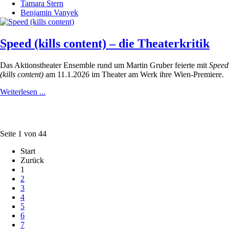
Tamara Stern
Benjamin Vanyek
Speed (kills content) – die Theaterkritik
Das Aktionstheater Ensemble rund um Martin Gruber feierte mit
Speed
(kills content)
am 11.1.2026 im Theater am Werk ihre Wien-Premiere.
Weiterlesen ...
Seite 1 von 44
Start
Zurück
1
2
3
4
5
6
7