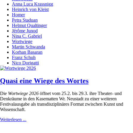
Anna Luca Krassnigg
Heinrich von Kleist
Homer
Petra Staduan
Helmut Qualtinger
Jérôme Junod
Nina C. Gabriel
Wortwiege
Martin Schwanda
Korhan Basaran
Franz Schuh
Nico Dorigatti
Quasi eine Wiege des Wortes
Die
Wortwiege 2026
öffnet vom 25.2. bis 29.3. ihre Theater- und
Denkräume in den Kasematten Wr. Neustadt zu einer weiteren
Festivalausgabe als transdisziplinäres Format zwischen Kunst und
Wissenschaft.
Weiterlesen ...