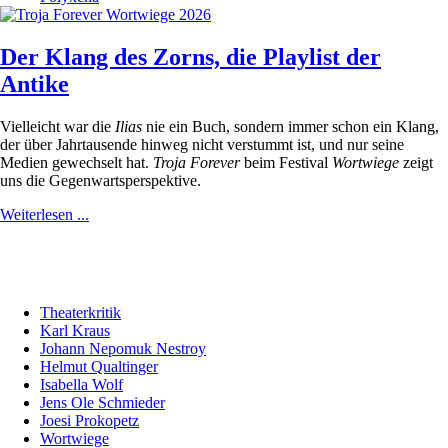
Der Klang des Zorns, die Playlist der
Antike
Vielleicht war die
Ilias
nie ein Buch, sondern immer schon ein Klang,
der über Jahrtausende hinweg nicht verstummt ist, und nur seine
Medien gewechselt hat.
Troja Forever
beim Festival
Wortwiege
zeigt
uns die Gegenwartsperspektive.
Weiterlesen ...
Theaterkritik
Karl Kraus
Johann Nepomuk Nestroy
Helmut Qualtinger
Isabella Wolf
Jens Ole Schmieder
Joesi Prokopetz
Wortwiege