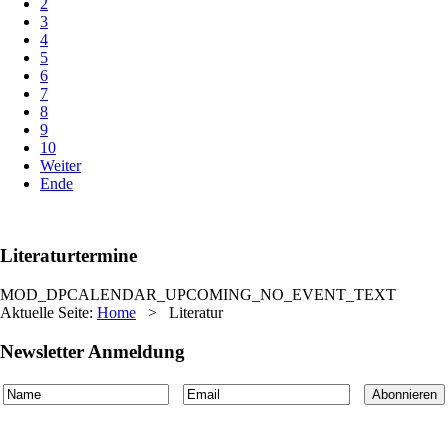
2
3
4
5
6
7
8
9
10
Weiter
Ende
Literaturtermine
MOD_DPCALENDAR_UPCOMING_NO_EVENT_TEXT
Aktuelle Seite:
Home
>
Literatur
Newsletter Anmeldung