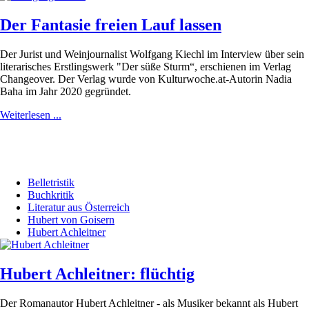
Der Fantasie freien Lauf lassen
Der Jurist und Weinjournalist Wolfgang Kiechl im Interview über sein
literarisches Erstlingswerk "Der süße Sturm“, erschienen im Verlag
Changeover. Der Verlag wurde von Kulturwoche.at-Autorin Nadia
Baha im Jahr 2020 gegründet.
Weiterlesen ...
Belletristik
Buchkritik
Literatur aus Österreich
Hubert von Goisern
Hubert Achleitner
Hubert Achleitner: flüchtig
Der Romanautor Hubert Achleitner - als Musiker bekannt als Hubert