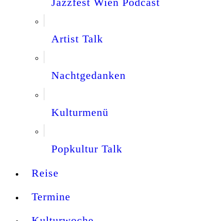
Jazzfest Wien Podcast
Artist Talk
Nachtgedanken
Kulturmenü
Popkultur Talk
Reise
Termine
Kulturwoche