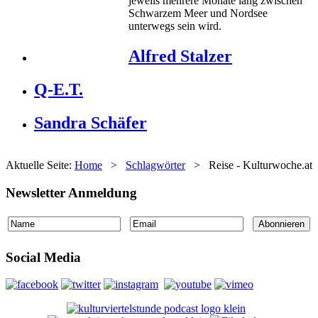
jeweils mehrere Monate lang zwischen
Schwarzem Meer und Nordsee
unterwegs sein wird.
Alfred Stalzer
Q-E.T.
Sandra Schäfer
Aktuelle Seite:
Home
>
Schlagwörter
>
Reise - Kulturwoche.at
Newsletter Anmeldung
Social Media