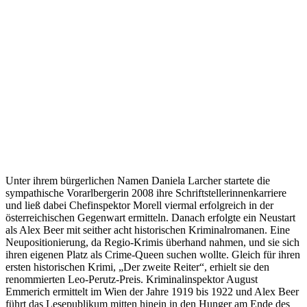
Unter ihrem bürgerlichen Namen Daniela Larcher startete die
sympathische Vorarlbergerin 2008 ihre Schriftstellerinnenkarriere
und ließ dabei Chefinspektor Morell viermal erfolgreich in der
österreichischen Gegenwart ermitteln. Danach erfolgte ein Neustart
als Alex Beer mit seither acht historischen Kriminalromanen. Eine
Neupositionierung, da Regio-Krimis überhand nahmen, und sie sich
ihren eigenen Platz als Crime-Queen suchen wollte. Gleich für ihren
ersten historischen Krimi, „Der zweite Reiter“, erhielt sie den
renommierten Leo-Perutz-Preis. Kriminalinspektor August
Emmerich ermittelt im Wien der Jahre 1919 bis 1922 und Alex Beer
führt das Lesepublikum mitten hinein in den Hunger am Ende des