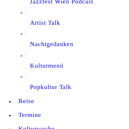
Jazzfest Wien Podcast
Artist Talk
Nachtgedanken
Kulturmenü
Popkultur Talk
Reise
Termine
Kulturwoche