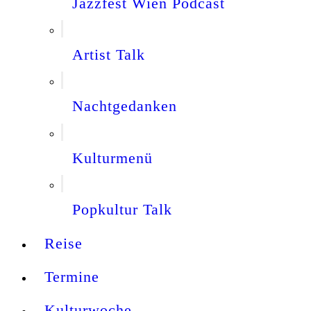
Jazzfest Wien Podcast
Artist Talk
Nachtgedanken
Kulturmenü
Popkultur Talk
Reise
Termine
Kulturwoche