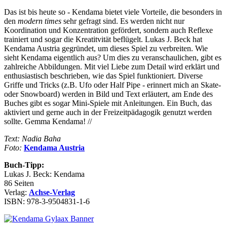
Das ist bis heute so - Kendama bietet viele Vorteile, die besonders in
den
modern times
sehr gefragt sind. Es werden nicht nur
Koordination und Konzentration gefördert, sondern auch Reflexe
trainiert und sogar die Kreatitvität beflügelt. Lukas J. Beck hat
Kendama Austria gegründet, um dieses Spiel zu verbreiten. Wie
sieht Kendama eigentlich aus? Um dies zu veranschaulichen, gibt es
zahlreiche Abbildungen. Mit viel Liebe zum Detail wird erklärt und
enthusiastisch beschrieben, wie das Spiel funktioniert. Diverse
Griffe und Tricks (z.B. Ufo oder Half Pipe - erinnert mich an Skate-
oder Snowboard) werden in Bild und Text erläutert, am Ende des
Buches gibt es sogar Mini-Spiele mit Anleitungen. Ein Buch, das
aktiviert und gerne auch in der Freizeitpädagogik genutzt werden
sollte. Gemma Kendama! //
Text: Nadia Baha
Foto:
Kendama Austria
Buch-Tipp:
Lukas J. Beck: Kendama
86 Seiten
Verlag:
Achse-Verlag
ISBN: 978-3-9504831-1-6