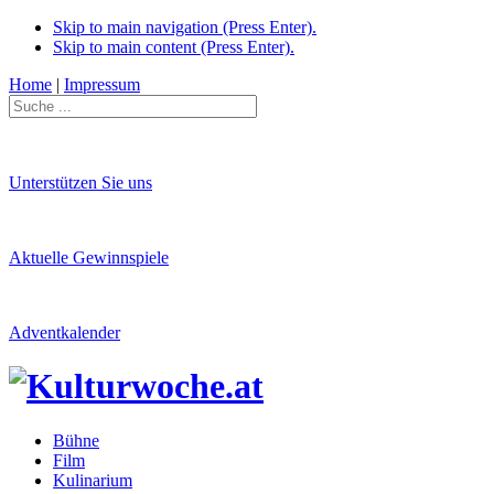
Skip to main navigation (Press Enter).
Skip to main content (Press Enter).
Home
|
Impressum
Unterstützen Sie uns
Aktuelle Gewinnspiele
Adventkalender
Bühne
Film
Kulinarium