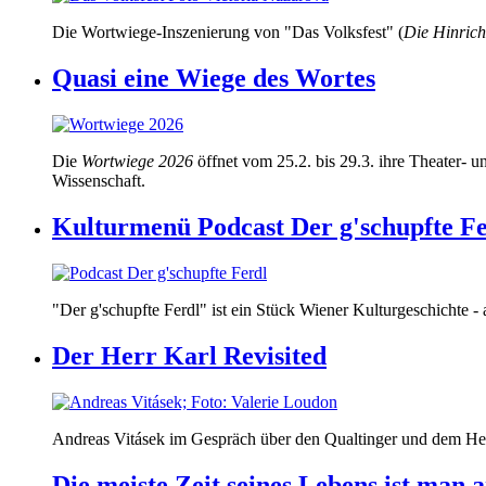
Die Wortwiege-Inszenierung von "Das Volksfest" (
Die Hinric
Quasi eine Wiege des Wortes
Die
Wortwiege 2026
öffnet vom 25.2. bis 29.3. ihre Theater- 
Wissenschaft.
Kulturmenü Podcast Der g'schupfte Fe
"Der g'schupfte Ferdl" ist ein Stück Wiener Kulturgeschichte -
Der Herr Karl Revisited
Andreas Vitásek im Gespräch über den Qualtinger und dem He
Die meiste Zeit seines Lebens ist man 