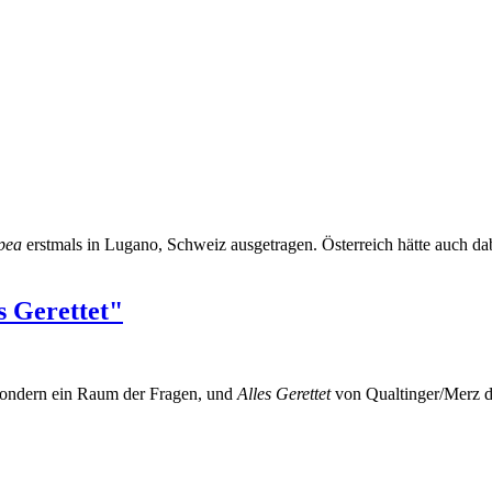
pea
erstmals in Lugano, Schweiz ausgetragen. Österreich hätte auch dab
s Gerettet"
 sondern ein Raum der Fragen, und
Alles Gerettet
von Qualtinger/Merz da