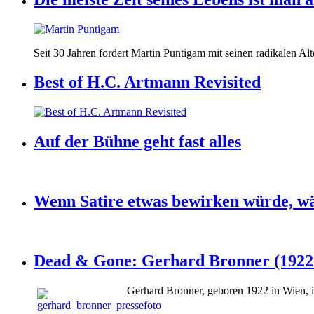
Seit 30 Jahren fordert Martin Puntigam mit seinen radikalen Al
Best of H.C. Artmann Revisited
Auf der Bühne geht fast alles
Wenn Satire etwas bewirken würde, wär
Dead & Gone: Gerhard Bronner (1922 
Gerhard Bronner, geboren 1922 in Wien, is