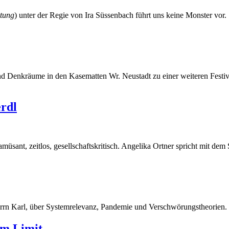
htung
) unter der Regie von Ira Süssenbach führt uns keine Monster vor.
und Denkräume in den Kasematten Wr. Neustadt zu einer weiteren Festiv
rdl
 amüsant, zeitlos, gesellschaftskritisch. Angelika Ortner spricht mit 
rrn Karl, über Systemrelevanz, Pandemie und Verschwörungstheorien.
am Limit