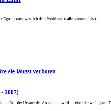
ter Egos heraus, was sich dem Publikum so alles zumuten lässt.
e sie längst verboten
- 2007)
t tot. Er – der Urvater des Austropop - wird als einer der wichtigsten