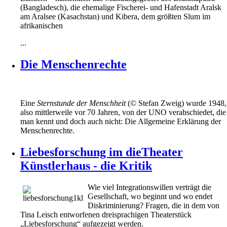
(Bangladesch), die ehemalige Fischerei- und Hafenstadt Aralsk
am Aralsee (Kasachstan) und Kibera, dem größten Slum im
afrikanischen
...
Die Menschenrechte
Eine
Sternstunde der Menschheit
(© Stefan Zweig) wurde 1948,
also mittlerweile vor 70 Jahren, von der UNO verabschiedet, die
man kennt und doch auch nicht: Die Allgemeine Erklärung der
Menschenrechte.
Liebesforschung im dieTheater
Künstlerhaus - die Kritik
Wie viel Integrationswillen verträgt die
Gesellschaft, wo beginnt und wo endet
Diskriminierung? Fragen, die in dem von
Tina Leisch entworfenen dreisprachigen Theaterstück
„Liebesforschung“ aufgezeigt werden.