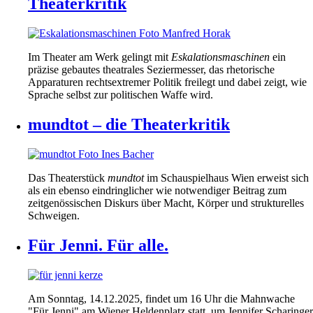
Theaterkritik
Im Theater am Werk gelingt mit
Eskalationsmaschinen
ein
präzise gebautes theatrales Seziermesser, das rhetorische
Apparaturen rechtsextremer Politik freilegt und dabei zeigt, wie
Sprache selbst zur politischen Waffe wird.
mundtot – die Theaterkritik
Das Theaterstück
mundtot
im Schauspielhaus Wien erweist sich
als ein ebenso eindringlicher wie notwendiger Beitrag zum
zeitgenössischen Diskurs über Macht, Körper und strukturelles
Schweigen.
Für Jenni. Für alle.
Am Sonntag, 14.12.2025, findet um 16 Uhr die Mahnwache
"Für Jenni" am Wiener Heldenplatz statt, um Jennifer Scharinger