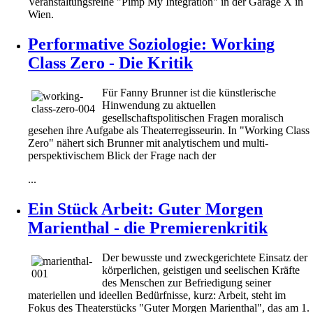
Veranstaltungsreihe "Pimp My Integration" in der Garage X in
Wien.
Performative Soziologie: Working
Class Zero - Die Kritik
Für Fanny Brunner ist die künstlerische
Hinwendung zu aktuellen
gesellschaftspolitischen Fragen moralisch
gesehen ihre Aufgabe als Theaterregisseurin. In "Working Class
Zero" nähert sich Brunner mit analytischem und multi-
perspektivischem Blick der Frage nach der
...
Ein Stück Arbeit: Guter Morgen
Marienthal - die Premierenkritik
Der bewusste und zweckgerichtete Einsatz der
körperlichen, geistigen und seelischen Kräfte
des Menschen zur Befriedigung seiner
materiellen und ideellen Bedürfnisse, kurz: Arbeit, steht im
Fokus des Theaterstücks "Guter Morgen Marienthal", das am 1.