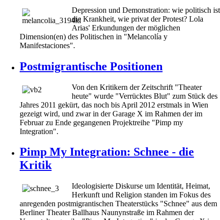
Depression und Demonstration: wie politisch ist
die Krankheit, wie privat der Protest? Lola
Arias' Erkundungen der möglichen
Dimension(en) des Politischen in "Melancolía y
Manifestaciones".
Postmigrantische Positionen
Von den Kritikern der Zeitschrift "Theater
heute" wurde "Verrücktes Blut" zum Stück des
Jahres 2011 gekürt, das noch bis April 2012 erstmals in Wien
gezeigt wird, und zwar in der Garage X im Rahmen der im
Februar zu Ende gegangenen Projektreihe "Pimp my
Integration".
Pimp My Integration: Schnee - die
Kritik
Ideologisierte Diskurse um Identität, Heimat,
Herkunft und Religion standen im Fokus des
anregenden postmigrantischen Theaterstücks "Schnee" aus dem
Berliner Theater Ballhaus Naunynstraße im Rahmen der