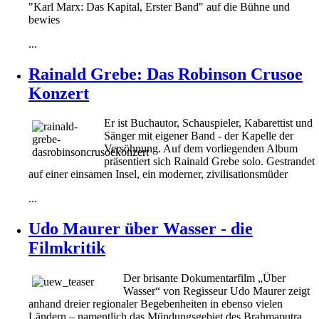
"Karl Marx: Das Kapital, Erster Band" auf die Bühne und
bewies
...
Rainald Grebe: Das Robinson Crusoe
Konzert
Er ist Buchautor, Schauspieler, Kabarettist und
Sänger mit eigener Band - der Kapelle der
Versöhnung. Auf dem vorliegenden Album
präsentiert sich Rainald Grebe solo. Gestrandet
auf einer einsamen Insel, ein moderner, zivilisationsmüder
...
Udo Maurer über Wasser - die
Filmkritik
Der brisante Dokumentarfilm „Über
Wasser“ von Regisseur Udo Maurer zeigt
anhand dreier regionaler Begebenheiten in ebenso vielen
Ländern – namentlich das Mündungsgebiet des Brahmaputra