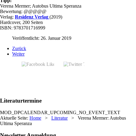
Tipp:
Verena Mermer; Autobus Ultima Speranza
Bewertung: @@@@@
Verlag:
Residenz Verlag
(2019)
Hardcover, 200 Seiten
ISBN: 9783701716999
Veröffentlicht: 26. Januar 2019
Zurück
Weiter
Literaturtermine
MOD_DPCALENDAR_UPCOMING_NO_EVENT_TEXT
Aktuelle Seite:
Home
>
Literatur
>
Verena Mermer: Autobus
Ultima Speranza
Newsletter Anmeldung