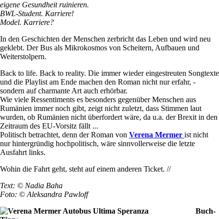
eigene Gesundheit ruinieren.
BWL-Student. Karriere!
Model. Karriere?
In den Geschichten der Menschen zerbricht das Leben und wird neu
geklebt. Der Bus als Mikrokosmos von Scheitern, Aufbauen und
Weiterstolpern.
Back to life. Back to reality. Die immer wieder eingestreuten Songtexte
und die Playlist am Ende machen den Roman nicht nur erfahr, -
sondern auf charmante Art auch erhörbar.
Wie viele Ressentiments es besonders gegenüber Menschen aus
Rumänien immer noch gibt, zeigt nicht zuletzt, dass Stimmen laut
wurden, ob Rumänien nicht überfordert wäre, da u.a. der Brexit in den
Zeitraum des EU-Vorsitz fällt ...
Politisch betrachtet, denn der Roman von
Verena Mermer
ist nicht
nur hintergründig hochpolitisch, wäre sinnvollerweise die letzte
Ausfahrt links.
Wohin die Fahrt geht, steht auf einem anderen Ticket. //
Text: © Nadia Baha
Foto: © Aleksandra Pawloff
Buch-