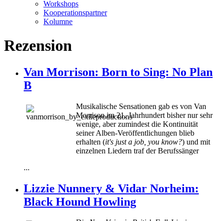
Workshops
Kooperationspartner
Kolumne
Rezension
Van Morrison: Born to Sing: No Plan
B
Musikalische Sensationen gab es von Van
Morrison im 21. Jahrhundert bisher nur sehr
wenige, aber zumindest die Kontinuität
seiner Alben-Veröffentlichungen blieb
erhalten (
it's just a job, you know?
) und mit
einzelnen Liedern traf der Berufssänger
...
Lizzie Nunnery & Vidar Norheim:
Black Hound Howling