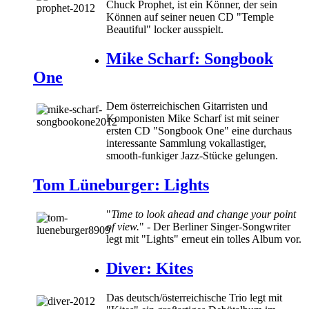
Chuck Prophet, ist ein Könner, der sein
Können auf seiner neuen CD "Temple
Beautiful" locker ausspielt.
Mike Scharf: Songbook
One
Dem österreichischen Gitarristen und
Komponisten Mike Scharf ist mit seiner
ersten CD "Songbook One" eine durchaus
interessante Sammlung vokallastiger,
smooth-funkiger Jazz-Stücke gelungen.
Tom Lüneburger: Lights
"
Time to look ahead and change your point
of view.
" - Der Berliner Singer-Songwriter
legt mit "Lights" erneut ein tolles Album vor.
Diver: Kites
Das deutsch/österreichische Trio legt mit