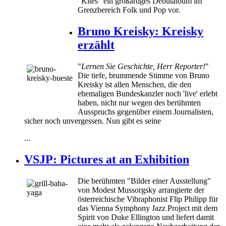
"Kites" ein großartiges Debütalbum im
Grenzbereich Folk und Pop vor.
Bruno Kreisky: Kreisky
erzählt
"
Lernen Sie Geschichte, Herr Reporter!
"
Die tiefe, brummende Stimme von Bruno
Kreisky ist allen Menschen, die den
ehemaligen Bundeskanzler noch 'live' erlebt
haben, nicht nur wegen des berühmten
Ausspruchs gegenüber einem Journalisten,
sicher noch unvergessen. Nun gibt es seine
...
VSJP: Pictures at an Exhibition
Die berühmten "Bilder einer Ausstellung"
von Modest Mussorgsky arrangierte der
österreichische Vibraphonist Flip Philipp für
das Vienna Symphony Jazz Project mit dem
Spirit von Duke Ellington und liefert damit