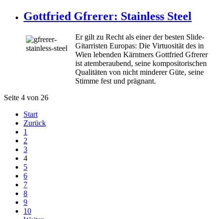
Gottfried Gfrerer: Stainless Steel
Er gilt zu Recht als einer der besten Slide-
Gitarristen Europas: Die Virtuosität des in
Wien lebenden Kärntners Gottfried Gfrerer
ist atemberaubend, seine kompositorischen
Qualitäten von nicht minderer Güte, seine
Stimme fest und prägnant.
Seite 4 von 26
Start
Zurück
1
2
3
4
5
6
7
8
9
10