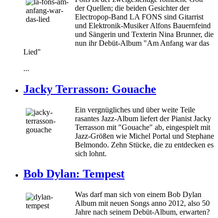
der Quellen; die beiden Gesichter der
Electropop-Band LA FONS sind Gitarrist
und Elektronik-Musiker Alfons Bauernfeind
und Sängerin und Texterin Nina Brunner, die
nun ihr Debüt-Album "Am Anfang war das
Lied"
...
Jacky Terrasson: Gouache
Ein vergnügliches und über weite Teile
rasantes Jazz-Album liefert der Pianist Jacky
Terrasson mit "Gouache" ab, eingespielt mit
Jazz-Größen wie Michel Portal und Stephane
Belmondo. Zehn Stücke, die zu entdecken es
sich lohnt.
Bob Dylan: Tempest
Was darf man sich von einem Bob Dylan
Album mit neuen Songs anno 2012, also 50
Jahre nach seinem Debüt-Album, erwarten?