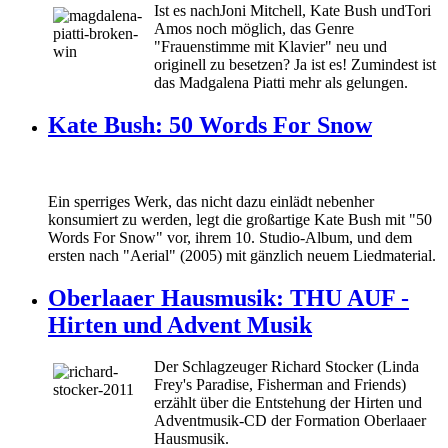
Ist es nach
Joni Mitchell, Kate Bush und
Tori
Amos noch möglich, das Genre
"Frauenstimme mit Klavier" neu und
originell zu besetzen? Ja ist es! Zumindest ist
das Madgalena Piatti mehr als gelungen.
Kate Bush: 50 Words For Snow
Ein sperriges Werk, das nicht dazu einlädt nebenher
konsumiert zu werden, legt die großartige Kate Bush mit "50
Words For Snow" vor, ihrem 10. Studio-Album, und dem
ersten nach "Aerial" (2005) mit gänzlich neuem Liedmaterial.
Oberlaaer Hausmusik: THU AUF -
Hirten und Advent Musik
Der Schlagzeuger Richard Stocker (Linda
Frey's Paradise, Fisherman and Friends)
erzählt über die Entstehung der Hirten und
Adventmusik-CD der Formation Oberlaaer
Hausmusik.