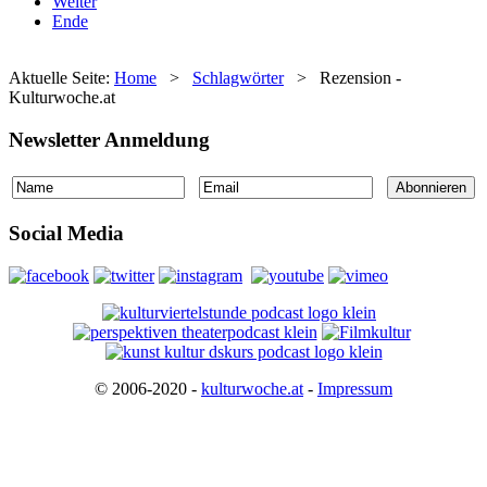
Weiter
Ende
Aktuelle Seite:
Home
>
Schlagwörter
>
Rezension -
Kulturwoche.at
Newsletter Anmeldung
Social Media
© 2006-2020 -
kulturwoche.at
-
Impressum