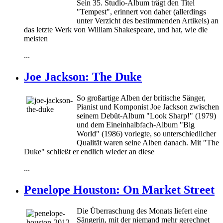
Sein 35. Studio-Album trägt den Titel
"Tempest", erinnert von daher (allerdings
unter Verzicht des bestimmenden Artikels) an
das letzte Werk von William Shakespeare, und hat, wie die
meisten
...
Joe Jackson: The Duke
So großartige Alben der britische Sänger,
Pianist und Komponist Joe Jackson zwischen
seinem Debüt-Album "Look Sharp!" (1979)
und dem Eineinhalbfach-Album "Big
World" (1986) vorlegte, so unterschiedlicher
Qualität waren seine Alben danach. Mit "The
Duke" schließt er endlich wieder an diese
...
Penelope Houston: On Market Street
Die Überraschung des Monats liefert eine
Sängerin, mit der niemand mehr gerechnet