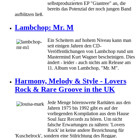
selbstproduzierten EP "Giantree" an, die
bereits das Potenzial der noch jungen Band
aufblitzen ließ.
Lambchop: Mr. M
Ein Scheitern auf hohem Niveau kann man
seit einigen Jahren den CD-
Veröffentlichungen von Lambchop rund um
Mastermind Kurt Wagner bescheinigen. Dies
ändert - leider - auch nichts am Release am
11. Album von Lambchop, "Mr. M".
Harmony, Melody & Style - Lovers
Rock & Rare Groove in the UK
Jede Menge hörenswerte Raritäten aus den
Jahren 1975 bis 1992 gibt es auf der
vorliegenden Kompilation aus dem Hause
Soul Jazz Records zu hören. Um nicht
falsche Erwartungen zu nähren: 'Lovers
Rock' ist keine andere Bezeichnung für
'Kuschelrock', sondern eine Stilrichtung des Reggae.