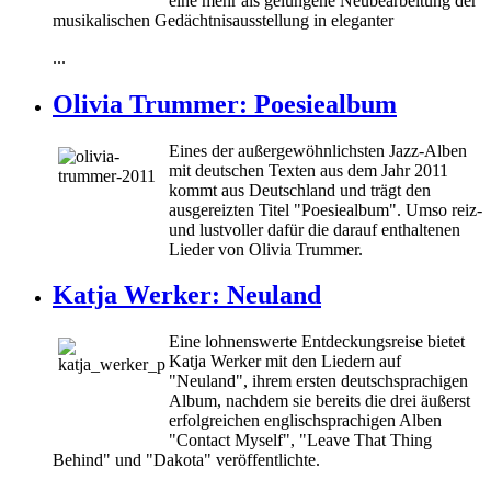
eine mehr als gelungene Neubearbeitung der
musikalischen Gedächtnisausstellung in eleganter
...
Olivia Trummer: Poesiealbum
Eines der außergewöhnlichsten Jazz-Alben
mit deutschen Texten aus dem Jahr 2011
kommt aus Deutschland und trägt den
ausgereizten Titel "Poesiealbum". Umso reiz-
und lustvoller dafür die darauf enthaltenen
Lieder von Olivia Trummer.
Katja Werker: Neuland
Eine lohnenswerte Entdeckungsreise bietet
Katja Werker mit den Liedern auf
"Neuland", ihrem ersten deutschsprachigen
Album, nachdem sie bereits die drei äußerst
erfolgreichen englischsprachigen Alben
"Contact Myself", "Leave That Thing
Behind" und "Dakota" veröffentlichte.