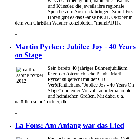
was zusammen gehört, nämlich 21 Bands
und Künstler, die jeweils ihre regionale
Sprache zum Ausdruck bringen. Zum Live-
Hören gibt es das Ganze bis 31. Oktober in
dem von Christian Wagner konzipierten "mundARTig
...
Martin Pyrker: Jubilee Joy - 40 Years
on Stage
Sein bereits 40-jähriges Bühnenjubiläum
feiert der österreichische Pianist Martin
Pyrker stilgerecht mit der CD-
Veröffentlichung "Jubilee Joy - 40 Years On
Stage" und einer Vielzahl an internationalen
und heimischen Größen. Mit dabei u.a.
natürlich seine Tochter, die
...
La Fons: Am Anfang war das Lied
Fons ist der zweigesichtige römische Gott