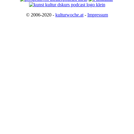
© 2006-2020 -
kulturwoche.at
-
Impressum