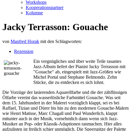
Workshops
Kooperationspartner
Kolumne
Jacky Terrasson: Gouache
von
Manfred Horak
mit den Schlagworten:
Rezension
Ein vergnügliches und über weite Teile rasantes
Jazz-Album liefert der Pianist Jacky Terrasson mit
"Gouache" ab, eingespielt mit Jazz-Größen wie
Michel Portal und Stephane Belmondo. Zehn
Stücke, die zu entdecken es sich lohnt.
Die Vorzüge der lasierenden Aquarellfarbe und die der zähflüssigen
Ölfarbe vereint das wasserlösliche Farbmittel Gouache. Was seit
dem 15. Jahrhundert in der Malerei vorzüglich klappt, sei es bei
Raffael, Tizian und Dürer bis hin zu den modernen Gouache-Malern
wie Henri Matisse, Marc Chagall und Paul Wunderlich, klappt
mitunter auch in der Musik, vornehmlich dann wenn sich Jazz-
Musiker an Pop- oder Klassik-Adaptionen ranmachen. Hier alles
aufzulisten ist freilich schier unmöglich. Die Speerspitze der Palette