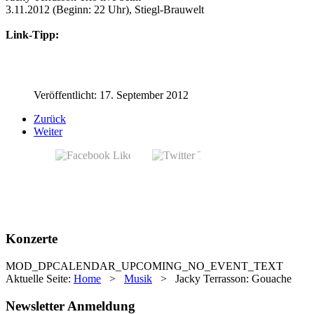
3.11.2012 (Beginn: 22 Uhr), Stiegl-Brauwelt
Link-Tipp:
Jacky Terrasson
Veröffentlicht: 17. September 2012
Zurück
Weiter
Konzerte
MOD_DPCALENDAR_UPCOMING_NO_EVENT_TEXT
Aktuelle Seite:
Home
>
Musik
>
Jacky Terrasson: Gouache
Newsletter Anmeldung