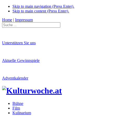
Skip to main navigation (Press Enter).
Skip to main content (Press Enter).
Home
|
Impressum
Unterstützen Sie uns
Aktuelle Gewinnspiele
Adventkalender
Bühne
Film
Kulinarium