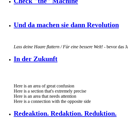
Check "the" Machine
Und da machen sie dann Revolution
Lass deine Haare flattern / Für eine bessere Welt!
- bevor das J
In der Zukunft
Here is an area of great confusion
Here is a section that's extremely precise
Here is an area that needs attention
Here is a connection with the opposite side
Redeaktion. Redaktion. Reduktion.