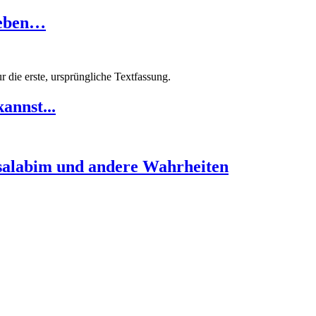
 leben…
 die erste, ursprüngliche Textfassung.
annst...
gsalabim und andere Wahrheiten