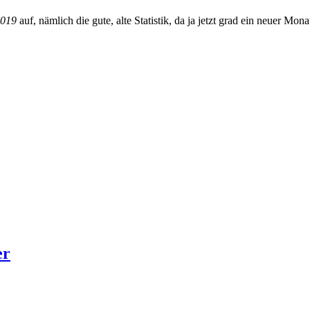
2019
auf, nämlich die gute, alte Statistik, da ja jetzt grad ein neuer 
er