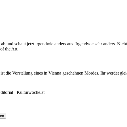
t ab und schaut jetzt irgendwie anders aus. Irgendwie sehr anders. Nich
of the Art.
st die Vorstellung eines in Vienna geschehnen Mordes. Ihr werdet gleic
ditorial - Kulturwoche.at