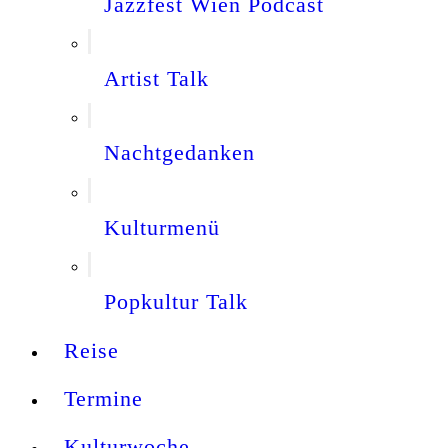
Jazzfest Wien Podcast
Artist Talk
Nachtgedanken
Kulturmenü
Popkultur Talk
Reise
Termine
Kulturwoche