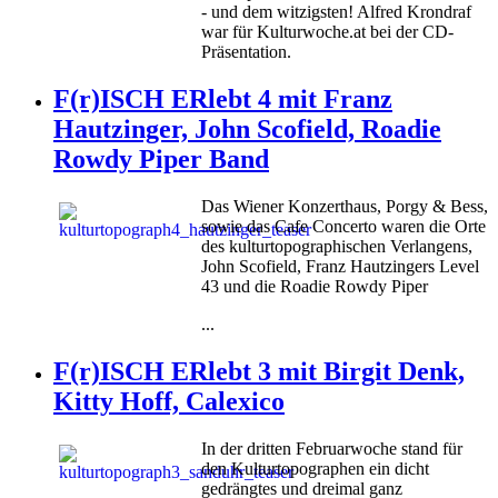
- und dem witzigsten! Alfred Krondraf
war für Kulturwoche.at bei der CD-
Präsentation.
F(r)ISCH ERlebt 4 mit Franz
Hautzinger, John Scofield, Roadie
Rowdy Piper Band
Das Wiener Konzerthaus, Porgy & Bess,
sowie das Cafe Concerto waren die Orte
des kulturtopographischen Verlangens,
John Scofield, Franz Hautzingers Level
43 und die Roadie Rowdy Piper
...
F(r)ISCH ERlebt 3 mit Birgit Denk,
Kitty Hoff, Calexico
In der dritten Februarwoche stand für
den Kulturtopographen ein dicht
gedrängtes und dreimal ganz