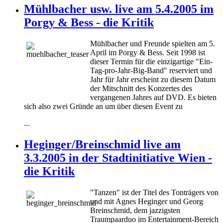
Mühlbacher usw. live am 5.4.2005 im
Porgy & Bess - die Kritik
Mühlbacher und Freunde spielten am 5.
April im Porgy & Bess. Seit 1998 ist
dieser Termin für die einzigartige "Ein-
Tag-pro-Jahr-Big-Band" reserviert und
Jahr für Jahr erscheint zu diesem Datum
der Mitschnitt des Konzertes des
vergangenen Jahres auf DVD. Es bieten
sich also zwei Gründe an um über diesen Event zu
...
Heginger/Breinschmid live am
3.3.2005 in der Stadtinitiative Wien -
die Kritik
"Tanzen" ist der Titel des Tonträgers von
und mit Agnes Heginger und Georg
Breinschmid, dem jazzigsten
Traumpaarduo im Entertainment-Bereich