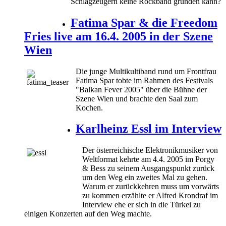
Schlagzeugern keine Rockband gründen kann?
Fatima Spar & die Freedom
Fries live am 16.4. 2005 in der Szene
Wien
Die junge Multikultiband rund um Frontfrau
Fatima Spar tobte im Rahmen des Festivals
"Balkan Fever 2005" über die Bühne der
Szene Wien und brachte den Saal zum
Kochen.
Karlheinz Essl im Interview
Der österreichische Elektronikmusiker von
Weltformat kehrte am 4.4. 2005 im Porgy
& Bess zu seinem Ausgangspunkt zurück
um den Weg ein zweites Mal zu gehen.
Warum er zurückkehren muss um vorwärts
zu kommen erzählte er Alfred Krondraf im
Interview ehe er sich in die Türkei zu
einigen Konzerten auf den Weg machte.