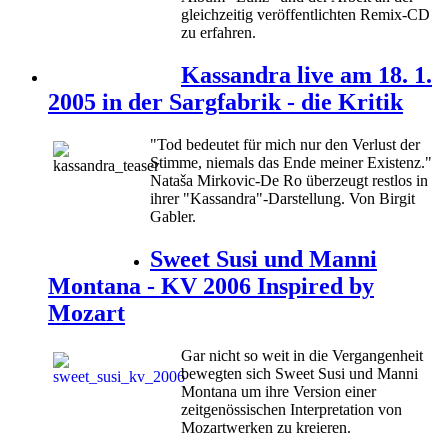
gleichzeitig veröffentlichten Remix-CD
zu erfahren.
Kassandra live am 18. 1.
2005 in der Sargfabrik - die Kritik
"Tod bedeutet für mich nur den Verlust der
Stimme, niemals das Ende meiner Existenz."
Nataša Mirkovic-De Ro überzeugt restlos in
ihrer "Kassandra"-Darstellung. Von Birgit
Gabler.
Sweet Susi und Manni
Montana - KV 2006 Inspired by
Mozart
Gar nicht so weit in die Vergangenheit
bewegten sich Sweet Susi und Manni
Montana um ihre Version einer
zeitgenössischen Interpretation von
Mozartwerken zu kreieren.