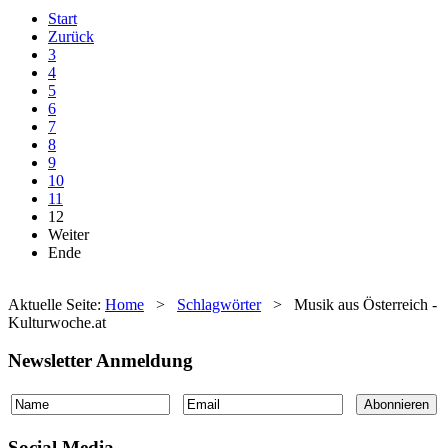
Start
Zurück
3
4
5
6
7
8
9
10
11
12
Weiter
Ende
Aktuelle Seite:
Home
>
Schlagwörter
>
Musik aus Österreich -
Kulturwoche.at
Newsletter Anmeldung
Social Media