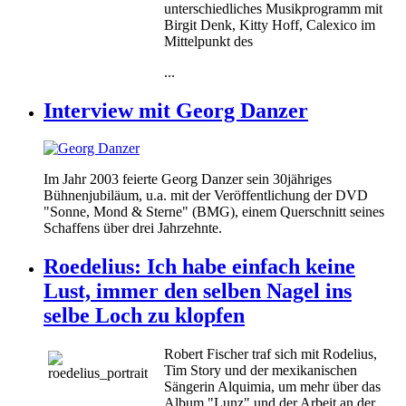
unterschiedliches Musikprogramm mit
Birgit Denk, Kitty Hoff, Calexico im
Mittelpunkt des
...
Interview mit Georg Danzer
Im Jahr 2003 feierte Georg Danzer sein 30jähriges
Bühnenjubiläum, u.a. mit der Veröffentlichung der DVD
"Sonne, Mond & Sterne" (BMG), einem Querschnitt seines
Schaffens über drei Jahrzehnte.
Roedelius: Ich habe einfach keine
Lust, immer den selben Nagel ins
selbe Loch zu klopfen
Robert Fischer traf sich mit Rodelius,
Tim Story und der mexikanischen
Sängerin Alquimia, um mehr über das
Album "Lunz" und der Arbeit an der