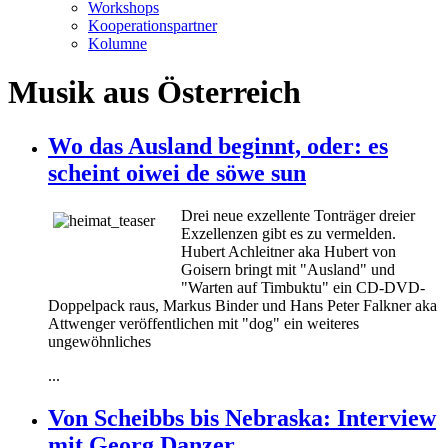
Workshops
Kooperationspartner
Kolumne
Musik aus Österreich
Wo das Ausland beginnt, oder: es
scheint oiwei de söwe sun
Drei neue exzellente Tonträger dreier
Exzellenzen gibt es zu vermelden.
Hubert Achleitner aka Hubert von
Goisern bringt mit "Ausland" und
"Warten auf Timbuktu" ein CD-DVD-
Doppelpack raus, Markus Binder und Hans Peter Falkner aka
Attwenger veröffentlichen mit "dog" ein weiteres
ungewöhnliches
...
Von Scheibbs bis Nebraska: Interview
mit Georg Danzer