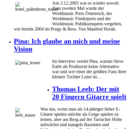
Am 3.12.2005 war es wieder soweit:
Zum zweiten Mal wurde der
Worldmusic Preis Österreich, der
Worldmusic Förderpreis und der
Worldmusic Publikumspreis vergeben,
wie bereits 2004 im Porgy & Bess. Von Manfred Horak.
Pina: Ich glaube an mich und meine
Vision
Im Interview verriet Pina, warum Steve
Earle als Produzent keine Alternative
war und wer einer der größten Fans ihrer
kleinen Tochter Luise ist…
Thomas Leeb: Der mit
20 Fingern Gitarre spielt
Was tun, wenn man als 14-jähriger lieber E-
Gitarre spielen möchte als Geige spielen zu
lernen, aber am Berg auf der Turracher Höhe
aufwächst und mangels Bassisten und