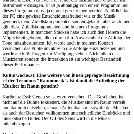
Instrument sozusagen. Er ist ja abhängig von einem Programm und
dieses Programm muss ja einmal geschrieben werden. Natürlich hat
der PC eine gewisse Entscheidungsfreiheit wie er die Musik
generiert, denn Zufallskomponenten sind eingebaut - aber auch hier
gilt: diese Zufallskomponenten sind in einem Programm
implementiert. In manchen Stücken habe ich auch den Hörern die
Möglichkeit geboten, allein durch ihre Anwesenheit die Abfolge der
Töne mitzubestimmen. Ich werde auch in meinem Konzert
versuchen, das Publikum aktiv in die Abfolge einzubeziehen und
werde auch für Fragen zur Verfügung stehen. Nicht allein das
Musizieren sondern die Interaktion ist ein wichtiger Bestandteil
dieser Performance.
Kulturwoche.at: Eine weitere von ihnen geprägte Bezeichnung
ist der Terminus "Raummusik". Ist damit die Aufteilung der
Musiker im Raum gemeint?
Karlheinz Essl: Genau so ist es zu verstehen. Das Geschehen ist
nicht auf die Bühne fokussiert, die Musiker sind im Raum verteilt
und dadurch entstehen, je nach Aufenthaltsort, sowohl der Musiker
als auch der Besucher, vollkommen unterschiedliche Eindrücke und
musikalische Bilder. Der Ort des Seins wird in die Musik
miteinbezogen.