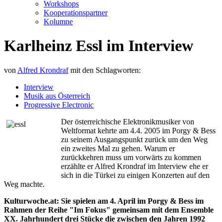
Workshops
Kooperationspartner
Kolumne
Karlheinz Essl im Interview
von
Alfred Krondraf
mit den Schlagworten:
Interview
Musik aus Österreich
Progressive Electronic
Der österreichische Elektronikmusiker von
Weltformat kehrte am 4.4. 2005 im Porgy & Bess
zu seinem Ausgangspunkt zurück um den Weg
ein zweites Mal zu gehen. Warum er
zurückkehren muss um vorwärts zu kommen
erzählte er Alfred Krondraf im Interview ehe er
sich in die Türkei zu einigen Konzerten auf den
Weg machte.
Kulturwoche.at: Sie spielen am 4. April im Porgy & Bess im
Rahmen der Reihe "Im Fokus" gemeinsam mit dem Ensemble
XX. Jahrhundert drei Stücke die zwischen den Jahren 1992