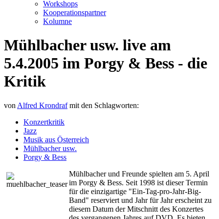
Workshops
Kooperationspartner
Kolumne
Mühlbacher usw. live am
5.4.2005 im Porgy & Bess - die
Kritik
von
Alfred Krondraf
mit den Schlagworten:
Konzertkritik
Jazz
Musik aus Österreich
Mühlbacher usw.
Porgy & Bess
Mühlbacher und Freunde spielten am 5. April
im Porgy & Bess. Seit 1998 ist dieser Termin
für die einzigartige "Ein-Tag-pro-Jahr-Big-
Band" reserviert und Jahr für Jahr erscheint zu
diesem Datum der Mitschnitt des Konzertes
des vergangenen Jahres auf DVD. Es bieten