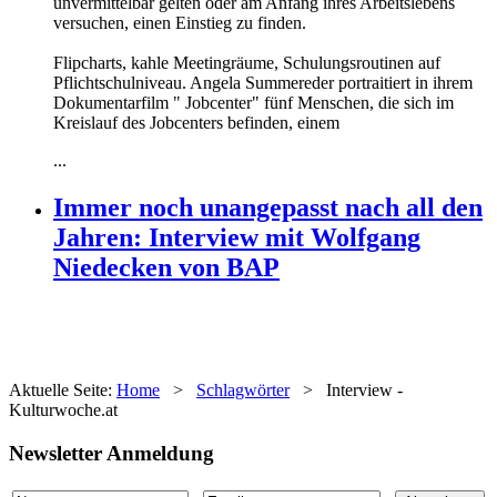
unvermittelbar gelten oder am Anfang ihres Arbeitslebens
versuchen, einen Einstieg zu finden.
Flipcharts, kahle Meetingräume, Schulungsroutinen auf
Pflichtschulniveau. Angela Summereder portraitiert in ihrem
Dokumentarfilm " Jobcenter" fünf Menschen, die sich im
Kreislauf des Jobcenters befinden, einem
...
Immer noch unangepasst nach all den
Jahren: Interview mit Wolfgang
Niedecken von BAP
Aktuelle Seite:
Home
>
Schlagwörter
>
Interview -
Kulturwoche.at
Newsletter Anmeldung