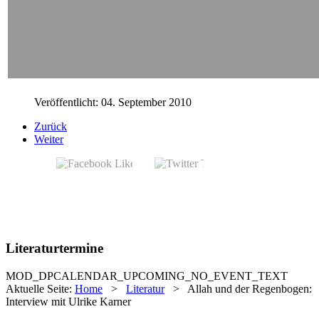
Veröffentlicht: 04. September 2010
Zurück
Weiter
Literaturtermine
MOD_DPCALENDAR_UPCOMING_NO_EVENT_TEXT
Aktuelle Seite:
Home
>
Literatur
>
Allah und der Regenbogen:
Interview mit Ulrike Karner