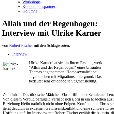
Workshops
Kooperationspartner
Kolumne
Allah und der Regenbogen:
Interview mit Ulrike Karner
von
Robert Fischer
mit den Schlagworten:
Interview
Ulrike Karner hat sich in Ihrem Erstlingswerk
"Allah und der Regenbogen" eines brisanten
Themas angenommen: Homosexualität bei
Jugendlichen mit Migrationshintergrund. Das
bedeutet sehr oft doppelte Stigmatisierung.
Zum Inhalt: Das türkische Mädchen Ebru trifft in der Schule auf Len
Von diesem Vorbild beflügelt, verliebt sich Ebru in ein Mädchen aus 
Beziehung bleibt natürlich nicht ohne Folgen. Konflikte mit Ebrus s
gerät dadurch in extremen Gewissenskonflikt und eine schwere Krise
Hoffnung auf. Im Interview mit Robert Fischer erzählt die Autorin, di