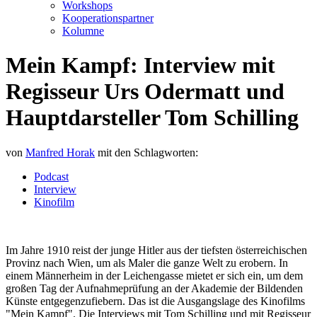
Workshops
Kooperationspartner
Kolumne
Mein Kampf: Interview mit
Regisseur Urs Odermatt und
Hauptdarsteller Tom Schilling
von
Manfred Horak
mit den Schlagworten:
Podcast
Interview
Kinofilm
Im Jahre 1910 reist der junge Hitler aus der tiefsten österreichischen
Provinz nach Wien, um als Maler die ganze Welt zu erobern. In
einem Männerheim in der Leichengasse mietet er sich ein, um dem
großen Tag der Aufnahmeprüfung an der Akademie der Bildenden
Künste entgegenzufiebern. Das ist die Ausgangslage des Kinofilms
"Mein Kampf". Die Interviews mit Tom Schilling und mit Regisseur