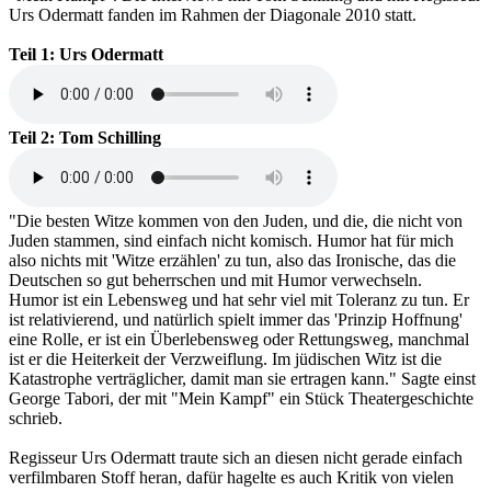
Urs Odermatt fanden im Rahmen der Diagonale 2010 statt.
Teil 1: Urs Odermatt
Teil 2: Tom Schilling
"
Die besten Witze kommen von den Juden, und die, die nicht von
Juden stammen, sind einfach nicht komisch. Humor hat für mich
also nichts mit 'Witze erzählen' zu tun, also das Ironische, das die
Deutschen so gut beherrschen und mit Humor verwechseln.
Humor ist ein Lebensweg und hat sehr viel mit Toleranz zu tun. Er
ist relativierend, und natürlich spielt immer das 'Prinzip Hoffnung'
eine Rolle, er ist ein Überlebensweg oder Rettungsweg, manchmal
ist er die Heiterkeit der Verzweiflung. Im jüdischen Witz ist die
Katastrophe verträglicher, damit man sie ertragen kann." Sagte einst
George Tabori, der mit "Mein Kampf" ein Stück Theatergeschichte
schrieb.
Regisseur Urs Odermatt traute sich an diesen nicht gerade einfach
verfilmbaren Stoff heran, dafür hagelte es auch Kritik von vielen