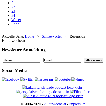
21
22
23
24
Weiter
Ende
Aktuelle Seite:
Home
>
Schlagwörter
>
Rezension -
Kulturwoche.at
Newsletter Anmeldung
Social Media
© 2006-2020 -
kulturwoche.at
-
Impressum