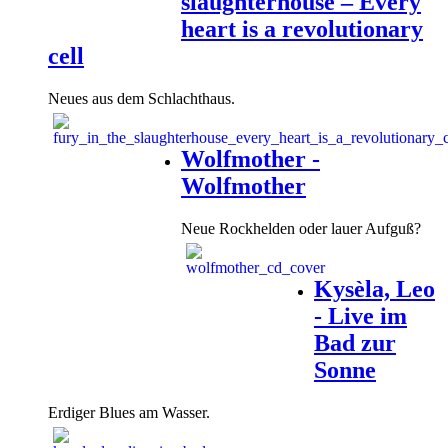
slaughterhouse – Every
heart is a revolutionary
cell
Neues aus dem Schlachthaus.
Wolfmother -
Wolfmother
Neue Rockhelden oder lauer Aufguß?
Kysèla, Leo
- Live im
Bad zur
Sonne
Erdiger Blues am Wasser.