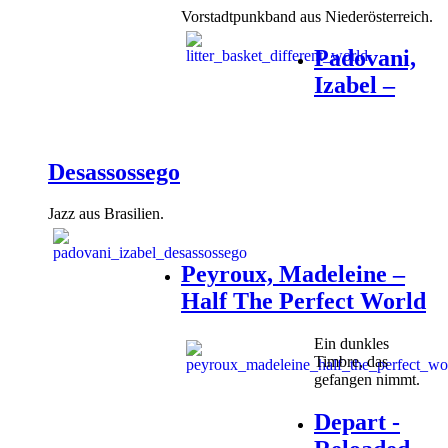
Vorstadtpunkband aus Niederösterreich.
Padovani,
Izabel –
Desassossego
Jazz aus Brasilien.
Peyroux, Madeleine –
Half The Perfect World
Ein dunkles
Timbre, das
gefangen nimmt.
Depart -