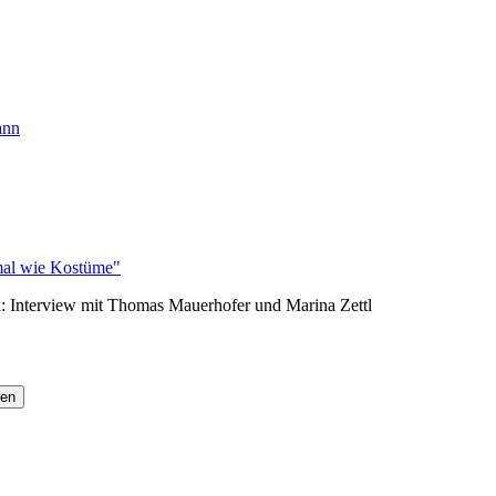
ann
hmal wie Kostüme"
: Interview mit Thomas Mauerhofer und Marina Zettl