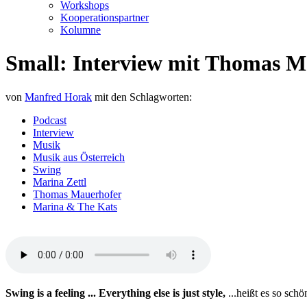
Workshops
Kooperationspartner
Kolumne
Small: Interview mit Thomas M
von
Manfred Horak
mit den Schlagworten:
Podcast
Interview
Musik
Musik aus Österreich
Swing
Marina Zettl
Thomas Mauerhofer
Marina & The Kats
Swing is a feeling ... Everything else is just style,
...heißt es so sc