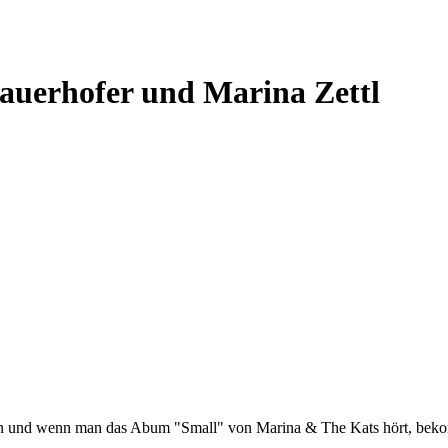
auerhofer und Marina Zettl
hön und wenn man das Abum "Small" von Marina & The Kats hört, beko