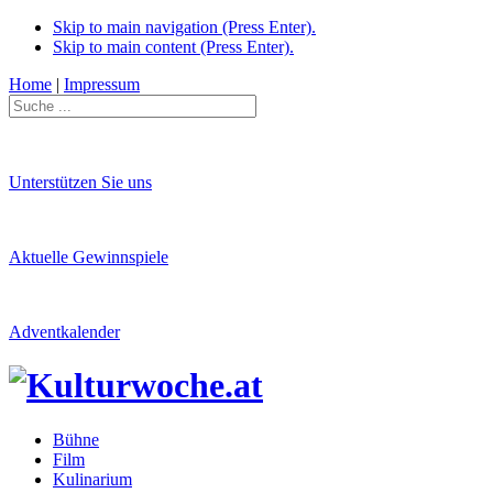
Skip to main navigation (Press Enter).
Skip to main content (Press Enter).
Home
|
Impressum
Unterstützen Sie uns
Aktuelle Gewinnspiele
Adventkalender
Bühne
Film
Kulinarium