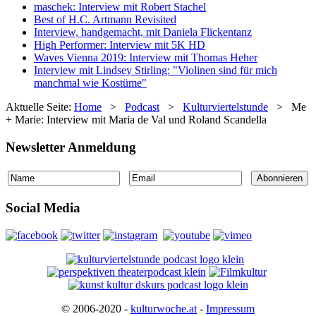
maschek: Interview mit Robert Stachel
Best of H.C. Artmann Revisited
Interview, handgemacht, mit Daniela Flickentanz
High Performer: Interview mit 5K HD
Waves Vienna 2019: Interview mit Thomas Heher
Interview mit Lindsey Stirling: "Violinen sind für mich
manchmal wie Kostüme"
Aktuelle Seite:
Home
>
Podcast
>
Kulturviertelstunde
>
Me
+ Marie: Interview mit Maria de Val und Roland Scandella
Newsletter Anmeldung
Social Media
© 2006-2020 -
kulturwoche.at
-
Impressum