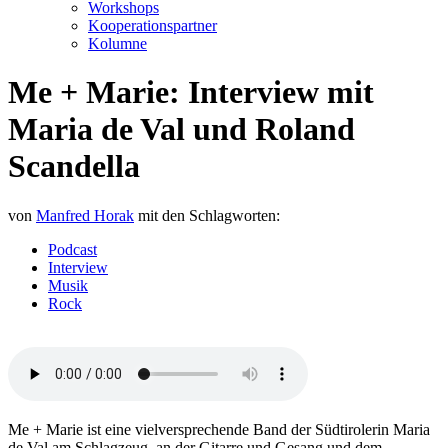
Workshops
Kooperationspartner
Kolumne
Me + Marie: Interview mit
Maria de Val und Roland
Scandella
von
Manfred Horak
mit den Schlagworten:
Podcast
Interview
Musik
Rock
Me + Marie ist eine vielversprechende Band der Südtirolerin Maria
de Val am Schlagzeug, an der Gitarre und Gesang und dem