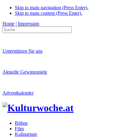
Skip to main navigation (Press Enter).
Skip to main content (Press Enter).
Home
|
Impressum
Unterstützen Sie uns
Aktuelle Gewinnspiele
Adventkalender
Bühne
Film
Kulinarium