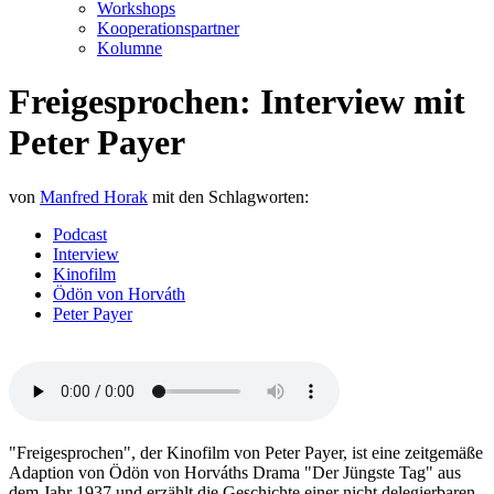
Workshops
Kooperationspartner
Kolumne
Freigesprochen: Interview mit
Peter Payer
von
Manfred Horak
mit den Schlagworten:
Podcast
Interview
Kinofilm
Ödön von Horváth
Peter Payer
"Freigesprochen", der Kinofilm von Peter Payer, ist eine zeitgemäße
Adaption von Ödön von Horváths Drama "Der Jüngste Tag" aus
dem Jahr 1937 und erzählt die Geschichte einer nicht delegierbaren