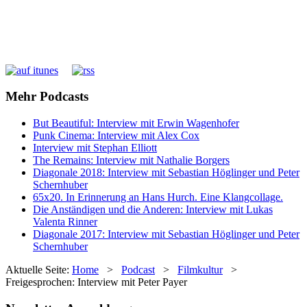
Mehr Podcasts
But Beautiful: Interview mit Erwin Wagenhofer
Punk Cinema: Interview mit Alex Cox
Interview mit Stephan Elliott
The Remains: Interview mit Nathalie Borgers
Diagonale 2018: Interview mit Sebastian Höglinger und Peter
Schernhuber
65x20. In Erinnerung an Hans Hurch. Eine Klangcollage.
Die Anständigen und die Anderen: Interview mit Lukas
Valenta Rinner
Diagonale 2017: Interview mit Sebastian Höglinger und Peter
Schernhuber
Aktuelle Seite:
Home
>
Podcast
>
Filmkultur
>
Freigesprochen: Interview mit Peter Payer