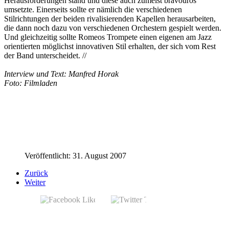
Herausforderungen stand und diese auch zumeist bravourös
umsetzte. Einerseits sollte er nämlich die verschiedenen
Stilrichtungen der beiden rivalisierenden Kapellen herausarbeiten,
die dann noch dazu von verschiedenen Orchestern gespielt werden.
Und gleichzeitig sollte Romeos Trompete einen eigenen am Jazz
orientierten möglichst innovativen Stil erhalten, der sich vom Rest
der Band unterscheidet. //
Interview und Text: Manfred Horak
Foto: Filmladen
Veröffentlicht: 31. August 2007
Zurück
Weiter