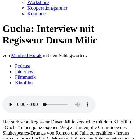
Workshops
Kooperationspartner
Kolumne
Gucha: Interview mit
Regisseur Dusan Milic
von
Manfred Horak
mit den Schlagworten:
Podcast
Interview
Filmmusik
Kinofilm
Der serbische Regisseur Dusan Milic versuchte mit dem Kinofilm
"Gucha" einen ganz eigenen Weg zu finden, die Grundidee des
Shakespeares-Dramas von Romeo und Julia zu erzählen - heraus
kam ein farbenfreches C-Movie mit filmischen Stilelementen die an