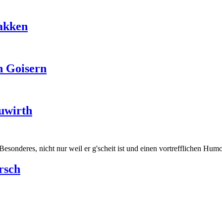
Bakken
n Goisern
euwirth
sonderes, nicht nur weil er g'scheit ist und einen vortrefflichen Humo
rsch