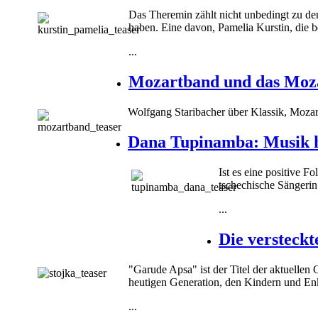
Das Theremin zählt nicht unbedingt zu de
haben. Eine davon, Pamelia Kurstin, die b
...
Mozartband und das Moz
Wolfgang Staribacher über Klassik, Moza
Dana Tupinamba: Musik ha
Ist es eine positive 
tschechische Sängeri
...
Die versteck
"Garude Apsa" ist der Titel der aktuelle
heutigen Generation, den Kindern und Enk
...