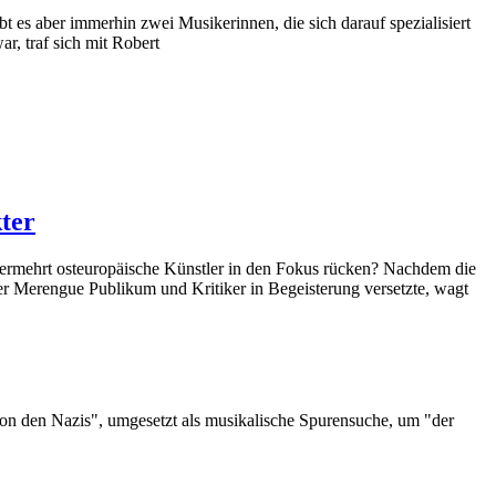
 es aber immerhin zwei Musikerinnen, die sich darauf spezialisiert
r, traf sich mit Robert
ter
it vermehrt osteuropäische Künstler in den Fokus rücken? Nachdem die
 Merengue Publikum und Kritiker in Begeisterung versetzte, wagt
on den Nazis", umgesetzt als musikalische Spurensuche, um "der