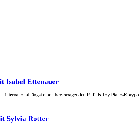
t Isabel Ettenauer
ich international längst einen hervorragenden Ruf als Toy Piano-Koryph
it Sylvia Rotter