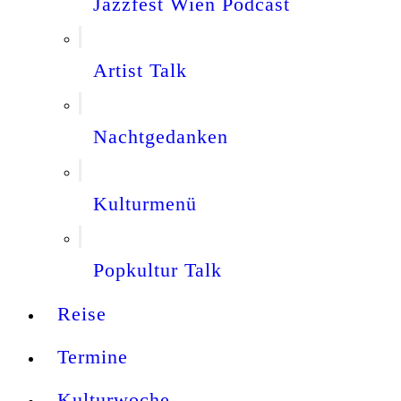
Jazzfest Wien Podcast
Artist Talk
Nachtgedanken
Kulturmenü
Popkultur Talk
Reise
Termine
Kulturwoche