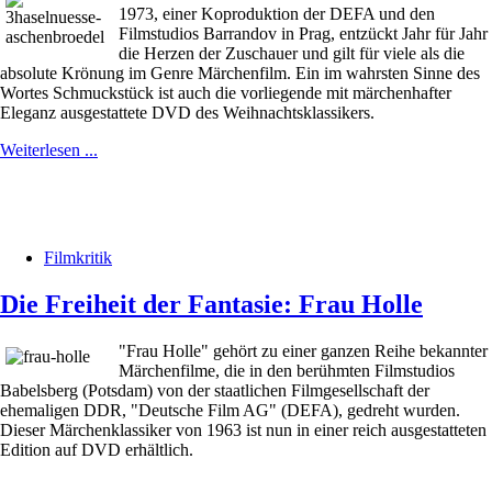
1973, einer Koproduktion der DEFA und den
Filmstudios Barrandov in Prag, entzückt Jahr für Jahr
die Herzen der Zuschauer und gilt für viele als die
absolute Krönung im Genre Märchenfilm. Ein im wahrsten Sinne des
Wortes Schmuckstück ist auch die vorliegende mit märchenhafter
Eleganz ausgestattete DVD des Weihnachtsklassikers.
Weiterlesen ...
Filmkritik
Die Freiheit der Fantasie: Frau Holle
"Frau Holle" gehört zu einer ganzen Reihe bekannter
Märchenfilme, die in den berühmten Filmstudios
Babelsberg (Potsdam) von der staatlichen Filmgesellschaft der
ehemaligen DDR, "Deutsche Film AG" (DEFA), gedreht wurden.
Dieser Märchenklassiker von 1963 ist nun in einer reich ausgestatteten
Edition auf DVD erhältlich.