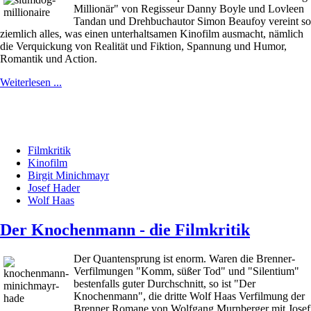
Millionär" von Regisseur Danny Boyle und Lovleen
Tandan und Drehbuchautor Simon Beaufoy vereint so
ziemlich alles, was einen unterhaltsamen Kinofilm ausmacht, nämlich
die Verquickung von Realität und Fiktion, Spannung und Humor,
Romantik und Action.
Weiterlesen ...
Filmkritik
Kinofilm
Birgit Minichmayr
Josef Hader
Wolf Haas
Der Knochenmann - die Filmkritik
Der Quantensprung ist enorm. Waren die Brenner-
Verfilmungen "Komm, süßer Tod" und "Silentium"
bestenfalls guter Durchschnitt, so ist "Der
Knochenmann", die dritte Wolf Haas Verfilmung der
Brenner Romane von Wolfgang Murnberger mit Josef