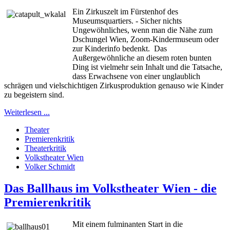
Ein Zirkuszelt im Fürstenhof des
Museumsquartiers. - Sicher nichts
Ungewöhnliches, wenn man die Nähe zum
Dschungel Wien, Zoom-Kindermuseum oder
zur Kinderinfo bedenkt.
Das
Außergewöhnliche an diesem roten bunten
Ding ist vielmehr sein Inhalt und die Tatsache,
dass Erwachsene von einer unglaublich
schrägen und vielschichtigen Zirkusproduktion genauso wie Kinder
zu begeistern sind.
Weiterlesen ...
Theater
Premierenkritik
Theaterkritik
Volkstheater Wien
Volker Schmidt
Das Ballhaus im Volkstheater Wien - die
Premierenkritik
Mit einem fulminanten Start in die