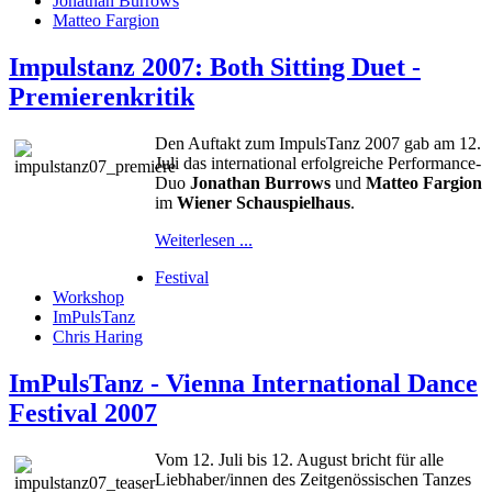
Jonathan Burrows
Matteo Fargion
Impulstanz 2007: Both Sitting Duet -
Premierenkritik
Den Auftakt zum ImpulsTanz 2007 gab am 12.
Juli das international erfolgreiche Performance-
Duo
Jonathan Burrows
und
Matteo Fargion
im
Wiener Schauspielhaus
.
Weiterlesen ...
Festival
Workshop
ImPulsTanz
Chris Haring
ImPulsTanz - Vienna International Dance
Festival 2007
Vom 12. Juli bis 12. August bricht für alle
Liebhaber/innen des Zeitgenössischen Tanzes