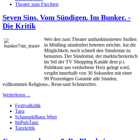
Theater zum Fürchten
Seven Sins. Vom Sündigen. Im Bunker. -
Die Kritik
Wer den zum Theater umfunktionierten Stollen
in Mödling sündenfrei betreten möchte, hat die
Möglichkeit, noch schnell den Sündomat zu
benutzen. Der Sündomat, der marktschreierisch
im Stil der TV Shopping Kanäle dem p.t.
Publikum ans verdorbene Herz gelegt wird,
vergibt innerhalb von 30 Sekunden mit einer
90 Prozentigen Garantie alle Sünden,
vollkommen Religions-, Reue-und Schmerzfrei.
Weiterlesen ...
Festivalkritik
Tanz
Schauspielhaus Wien
ImPulsTanz
Tanzkritik