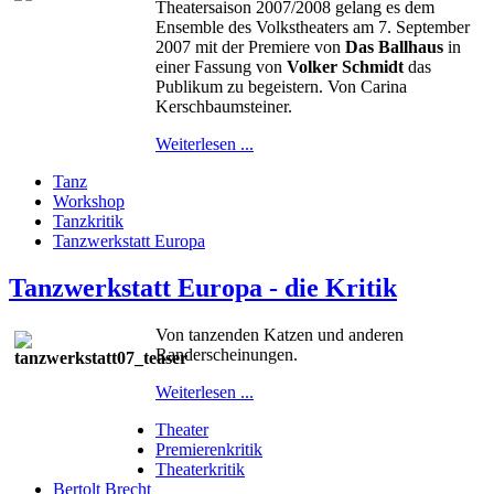
Theatersaison 2007/2008 gelang es dem
Ensemble des Volkstheaters am 7. September
2007 mit der Premiere von
Das Ballhaus
in
einer Fassung von
Volker Schmidt
das
Publikum zu begeistern. Von Carina
Kerschbaumsteiner.
Weiterlesen ...
Tanz
Workshop
Tanzkritik
Tanzwerkstatt Europa
Tanzwerkstatt Europa - die Kritik
Von tanzenden Katzen und anderen
Randerscheinungen.
Weiterlesen ...
Theater
Premierenkritik
Theaterkritik
Bertolt Brecht