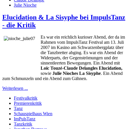
Julie Nioche
Elucidation & La Sisyphe bei ImpulsTanz
- die Kritik
Es war ein reichlich kurioser Abend, der da im
Rahmen vom ImpulsTanz Festival am 13. Juli
2007 im Kasino am Schwarzenbergplatz über
die Tanzbretter abging. Es war ein Abend der
Widerparts, der Gegenströmungen und der
sinnentleerten Bewegungen. Ein Abend mit
Loïc Touzé-
Claude Delangles
Elucidation,
sowie
Julie Nioches La
Sisyphe
. Ein Abend
zum Schmunzeln und ein Abend zum Gähnen.
Weiterlesen ...
Festivalkritik
Premierenkritik
Tanz
Schauspielhaus Wien
ImPulsTanz
Tanzkritik