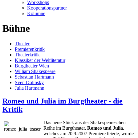
Workshops
Kooperationspartner
Kolumne
Bühne
Theater
Premierenkritik
Theaterkritik
Klassiker der Weltliteratur
Burgtheater Wien
William Shakespeare
Sebastian Hartmann
Sven Dolinsky
Julia Hartmann
Romeo und Julia im Burgtheater - die
Kritik
Das neue Stück aus der Shakespeareschen
Reihe im Burgtheater,
Romeo und Julia
,
welches am 20.9.2007 Premiere feierte, wurde