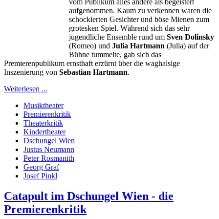
vom Publikum alles andere als begeistert
aufgenommen. Kaum zu verkennen waren die
schockierten Gesichter und böse Mienen zum
grotesken Spiel. Während sich das sehr
jugendliche Ensemble rund um
Sven Dolinsky
(Romeo) und
Julia Hartmann
(Julia) auf der
Bühne tummelte, gab sich das
Premierenpublikum ernsthaft erzürnt über die waghalsige
Inszenierung von
Sebastian Hartmann
.
Weiterlesen ...
Musiktheater
Premierenkritik
Theaterkritik
Kindertheater
Dschungel Wien
Justus Neumann
Peter Rosmanith
Georg Graf
Josef Pinkl
Catapult im Dschungel Wien - die
Premierenkritik