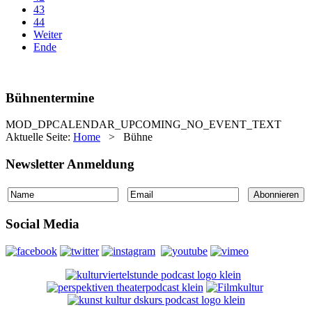
43
44
Weiter
Ende
Bühnentermine
MOD_DPCALENDAR_UPCOMING_NO_EVENT_TEXT
Aktuelle Seite:
Home
>
Bühne
Newsletter Anmeldung
Social Media