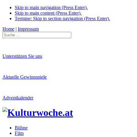
Skip to main navigation (Press Enter).
Skip to main content (Press Enter).
Termine: Skip to section navigation (Press Enter).
Home
|
Impressum
Unterstützen Sie uns
Aktuelle Gewinnspiele
Adventkalender
Bühne
Film