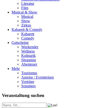
Literatur
Film
Musical & Show
Musical
Show
Zirkus
Kabarett & Comedy
Kabarett
Comedy
Gutscheine
Weekender
Wellness
Kulinarik
Shopping
Abenteuer
Mehr
Tourismus
Anreise / Eventreisen
Vorträge
Sonstiges
Veranstaltung suchen