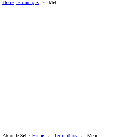
Home
Termintipps
>
Mehr
Aktuelle Seite:
Home
>
Termintipps
>
Mehr