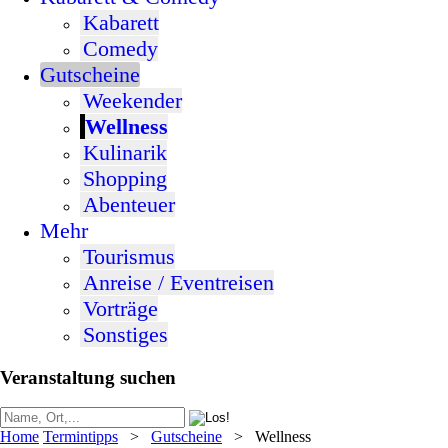
Kabarett
Comedy
Gutscheine
Weekender
Wellness
Kulinarik
Shopping
Abenteuer
Mehr
Tourismus
Anreise / Eventreisen
Vorträge
Sonstiges
Veranstaltung suchen
Home
Termintipps
>
Gutscheine
>
Wellness