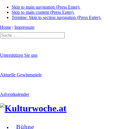
Skip to main navigation (Press Enter).
Skip to main content (Press Enter).
Termine: Skip to section navigation (Press Enter).
Home
|
Impressum
Unterstützen Sie uns
Aktuelle Gewinnspiele
Adventkalender
Bühne