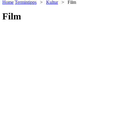
Home
Termintipps
>
Kultur
>
Film
Film