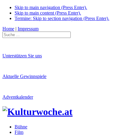
Skip to main navigation (Press Enter).
Skip to main content (Press Enter).
Termine: Skip to section navigation (Press Enter).
Home
|
Impressum
Unterstützen Sie uns
Aktuelle Gewinnspiele
Adventkalender
Bühne
Film