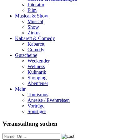
Literatur
Film
Musical & Show
Musical
Show
Zirkus
Kabarett & Comedy
Kabarett
Comedy
Gutscheine
Weekender
Wellness
Kulinarik
Shopping
Abenteuer
Mehr
Tourismus
Anreise / Eventreisen
Vorträge
Sonstiges
Veranstaltung suchen