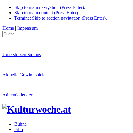
Skip to main navigation (Press Enter).
Skip to main content (Press Enter).
Termine: Skip to section navigation (Press Enter).
Home
|
Impressum
Unterstützen Sie uns
Aktuelle Gewinnspiele
Adventkalender
Bühne
Film