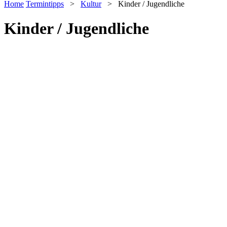
Home
Termintipps
>
Kultur
>
Kinder / Jugendliche
Kinder / Jugendliche