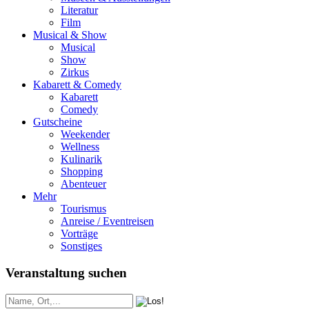
Literatur
Film
Musical & Show
Musical
Show
Zirkus
Kabarett & Comedy
Kabarett
Comedy
Gutscheine
Weekender
Wellness
Kulinarik
Shopping
Abenteuer
Mehr
Tourismus
Anreise / Eventreisen
Vorträge
Sonstiges
Veranstaltung suchen