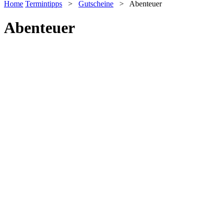
Home
Termintipps
>
Gutscheine
>
Abenteuer
Abenteuer