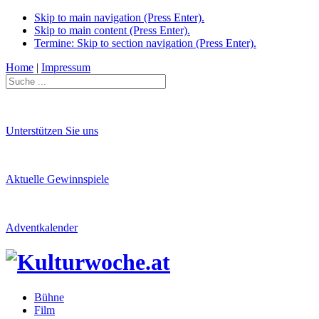
Skip to main navigation (Press Enter).
Skip to main content (Press Enter).
Termine: Skip to section navigation (Press Enter).
Home
|
Impressum
Unterstützen Sie uns
Aktuelle Gewinnspiele
Adventkalender
Bühne
Film