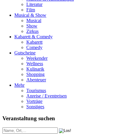
Literatur
Film
Musical & Show
Musical
Show
Zirkus
Kabarett & Comedy
Kabarett
Comedy
Gutscheine
Weekender
Wellness
Kulinarik
Shopping
Abenteuer
Mehr
Tourismus
Anreise / Eventreisen
Vorträge
Sonstiges
Veranstaltung suchen