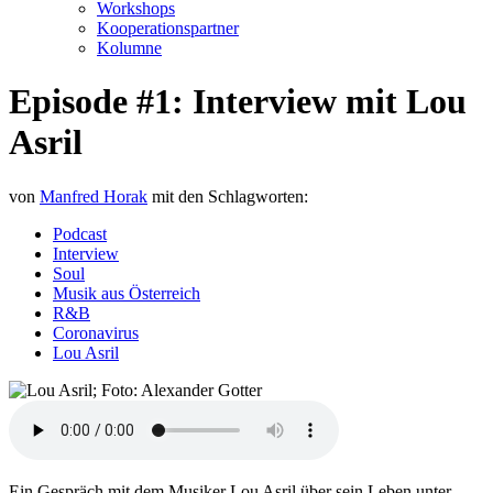
Workshops
Kooperationspartner
Kolumne
Episode #1: Interview mit Lou
Asril
von
Manfred Horak
mit den Schlagworten:
Podcast
Interview
Soul
Musik aus Österreich
R&B
Coronavirus
Lou Asril
Ein Gespräch mit dem Musiker Lou Asril über sein Leben unter