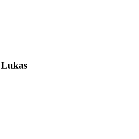
o Lukas