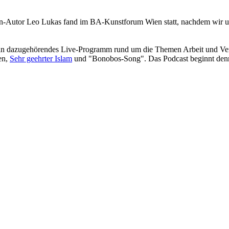
an-Autor Leo Lukas fand im BA-Kunstforum Wien statt, nachdem wir 
ein dazugehörendes Live-Programm rund um die Themen Arbeit und Ver
en,
Sehr geehrter Islam
und "Bonobos-Song". Das Podcast beginnt denn 