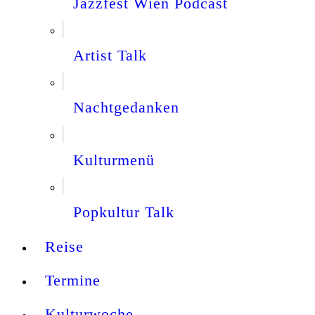
Jazzfest Wien Podcast
Artist Talk
Nachtgedanken
Kulturmenü
Popkultur Talk
Reise
Termine
Kulturwoche