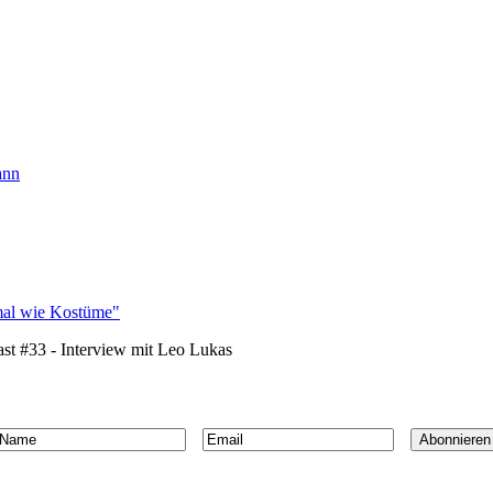
ann
hmal wie Kostüme"
st #33 - Interview mit Leo Lukas