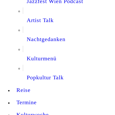
Jazzfest Wien Podcast
Artist Talk
Nachtgedanken
Kulturmenü
Popkultur Talk
Reise
Termine
Kulturwoche