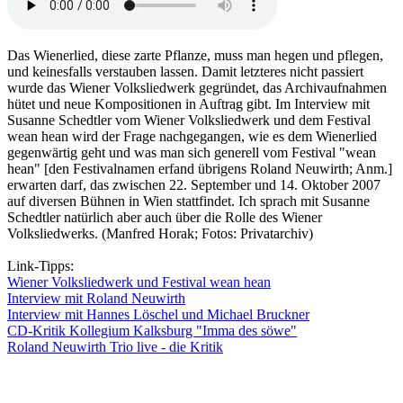
Das Wienerlied, diese zarte Pflanze, muss man hegen und pflegen,
und keinesfalls verstauben lassen. Damit letzteres nicht passiert
wurde das Wiener Volksliedwerk gegründet, das Archivaufnahmen
hütet und neue Kompositionen in Auftrag gibt. Im Interview mit
Susanne Schedtler vom Wiener Volksliedwerk und dem Festival
wean hean wird der Frage nachgegangen, wie es dem Wienerlied
gegenwärtig geht und was man sich generell vom Festival "wean
hean" [den Festivalnamen erfand übrigens Roland Neuwirth; Anm.]
erwarten darf, das zwischen 22. September und 14. Oktober 2007
auf diversen Bühnen in Wien stattfindet. Ich sprach mit Susanne
Schedtler natürlich aber auch über die Rolle des Wiener
Volksliedwerks. (Manfred Horak; Fotos: Privatarchiv)
Link-Tipps:
Wiener Volksliedwerk und Festival wean hean
Interview mit Roland Neuwirth
Interview mit Hannes Löschel und Michael Bruckner
CD-Kritik Kollegium Kalksburg "Imma des söwe"
Roland Neuwirth Trio live - die Kritik