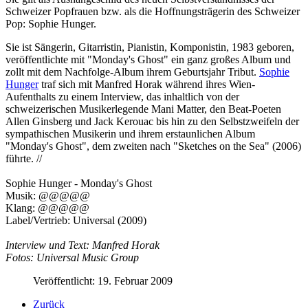
Schweizer Popfrauen bzw. als die Hoffnungsträgerin des Schweizer
Pop: Sophie Hunger.
Sie ist Sängerin, Gitarristin, Pianistin, Komponistin, 1983 geboren,
veröffentlichte mit "Monday's Ghost" ein ganz großes Album und
zollt mit dem Nachfolge-Album ihrem Geburtsjahr Tribut.
Sophie
Hunger
traf sich mit Manfred Horak während ihres Wien-
Aufenthalts zu einem Interview, das inhaltlich von der
schweizerischen Musikerlegende Mani Matter, den Beat-Poeten
Allen Ginsberg und Jack Kerouac bis hin zu den Selbstzweifeln der
sympathischen Musikerin und ihrem erstaunlichen Album
"Monday's Ghost", dem zweiten nach "Sketches on the Sea" (2006)
führte. //
Sophie Hunger - Monday's Ghost
Musik: @@@@@
Klang: @@@@@
Label/Vertrieb: Universal (2009)
Interview und Text: Manfred Horak
Fotos: Universal Music Group
Veröffentlicht: 19. Februar 2009
Zurück