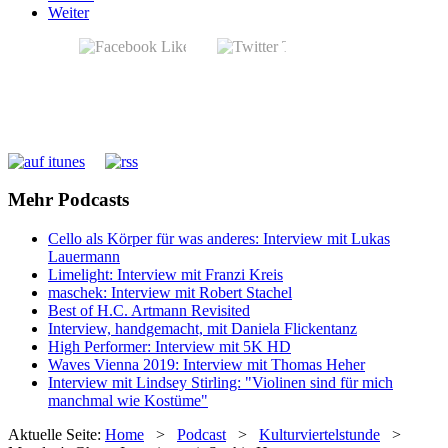
Weiter
Mehr Podcasts
Cello als Körper für was anderes: Interview mit Lukas
Lauermann
Limelight: Interview mit Franzi Kreis
maschek: Interview mit Robert Stachel
Best of H.C. Artmann Revisited
Interview, handgemacht, mit Daniela Flickentanz
High Performer: Interview mit 5K HD
Waves Vienna 2019: Interview mit Thomas Heher
Interview mit Lindsey Stirling: "Violinen sind für mich
manchmal wie Kostüme"
Aktuelle Seite:
Home
>
Podcast
>
Kulturviertelstunde
>