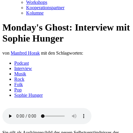
Workshops
Kooperationspartner
Kolumne
Monday's Ghost: Interview mit
Sophie Hunger
von
Manfred Horak
mit den Schlagworten:
Podcast
Interview
Musik
Rock
Folk
Pop
Sophie Hunger
Sie gilt als Aushängeschild des neuen Selbstverständnisses der