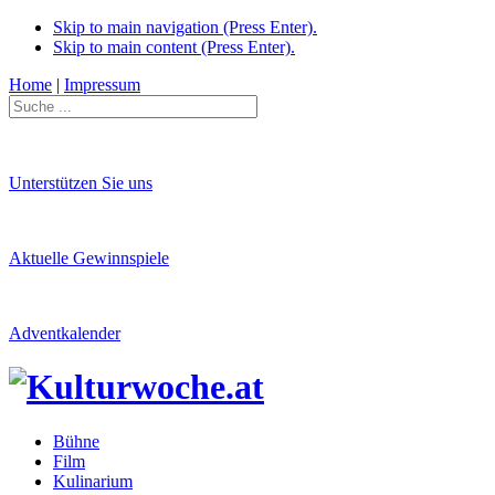
Skip to main navigation (Press Enter).
Skip to main content (Press Enter).
Home
|
Impressum
Unterstützen Sie uns
Aktuelle Gewinnspiele
Adventkalender
Bühne
Film
Kulinarium