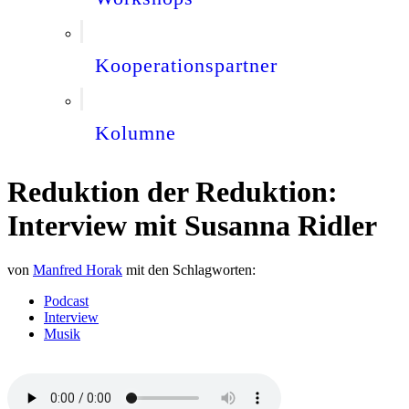
Kooperationspartner
Kolumne
Reduktion der Reduktion:
Interview mit Susanna Ridler
von
Manfred Horak
mit den Schlagworten:
Podcast
Interview
Musik