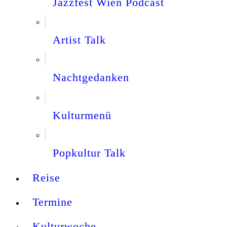
Jazzfest Wien Podcast
Artist Talk
Nachtgedanken
Kulturmenü
Popkultur Talk
Reise
Termine
Kulturwoche