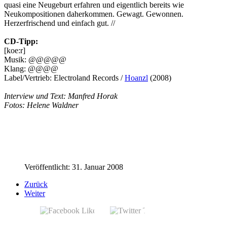
quasi eine Neugeburt erfahren und eigentlich bereits wie
Neukompositionen daherkommen. Gewagt. Gewonnen.
Herzerfrischend und einfach gut. //
CD-Tipp:
[koe:r]
Musik: @@@@@
Klang: @@@@
Label/Vertrieb: Electroland Records /
Hoanzl
(2008)
Interview und Text: Manfred Horak
Fotos: Helene Waldner
Veröffentlicht: 31. Januar 2008
Zurück
Weiter