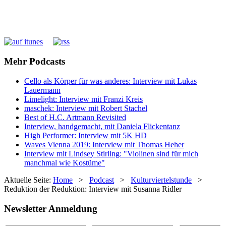
Mehr Podcasts
Cello als Körper für was anderes: Interview mit Lukas
Lauermann
Limelight: Interview mit Franzi Kreis
maschek: Interview mit Robert Stachel
Best of H.C. Artmann Revisited
Interview, handgemacht, mit Daniela Flickentanz
High Performer: Interview mit 5K HD
Waves Vienna 2019: Interview mit Thomas Heher
Interview mit Lindsey Stirling: "Violinen sind für mich
manchmal wie Kostüme"
Aktuelle Seite:
Home
>
Podcast
>
Kulturviertelstunde
>
Reduktion der Reduktion: Interview mit Susanna Ridler
Newsletter Anmeldung