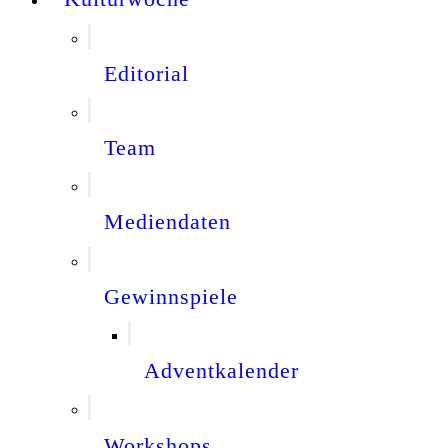
Editorial
Team
Mediendaten
Gewinnspiele
Adventkalender
Workshops