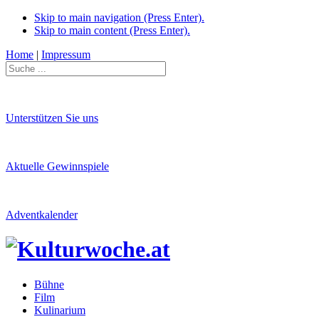
Skip to main navigation (Press Enter).
Skip to main content (Press Enter).
Home
|
Impressum
Unterstützen Sie uns
Aktuelle Gewinnspiele
Adventkalender
Bühne
Film
Kulinarium