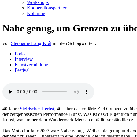
Workshops
Kooperationspartner
Kolumne
Nahe genug, um Grenzen zu übe
von
Stephanie Lang-Král
mit den Schlagworten:
Podcast
Interview
Kunstvermittlung
Festival
40 Jahre
Steirischer Herbst
, 40 Jahre das erklärte Ziel Grenzen zu üb
der zeitgenössischen Performance-Kunst. Was ist das?! Eigentlich nur
Kunst, was immer dem Wunderwerk Mensch einfällt, verständlich zu
Das Motto im Jahr 2007 war: Nahe genug. Weil es nie genug und doc
der Welt zu sehen, - übersetzt in eine Sprache, die ich gelernt habe,