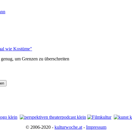
ann
hmal wie Kostüme"
genug, um Grenzen zu überschreiten
© 2006-2020 -
kulturwoche.at
-
Impressum