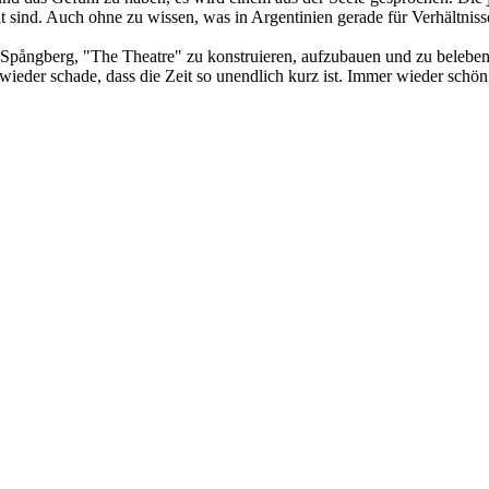
t sind. Auch ohne zu wissen, was in Argentinien gerade für Verhältniss
Spångberg, "The Theatre" zu konstruieren, aufzubauen und zu beleben,
eder schade, dass die Zeit so unendlich kurz ist. Immer wieder schön