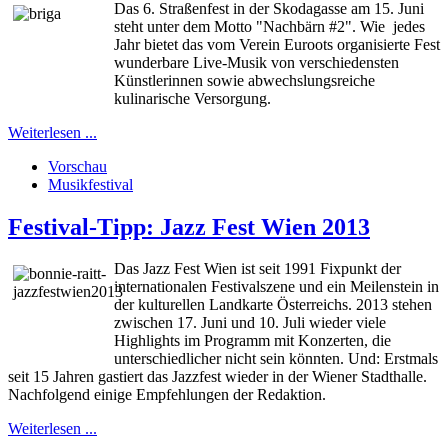
Das 6. Straßenfest in der Skodagasse am 15. Juni
steht unter dem Motto "Nachbärn #2". Wie
jedes
Jahr bietet das vom Verein Euroots organisierte Fest
wunderbare Live-Musik von verschiedensten
Künstlerinnen sowie abwechslungsreiche
kulinarische Versorgung.
Weiterlesen ...
Vorschau
Musikfestival
Festival-Tipp: Jazz Fest Wien 2013
Das Jazz Fest Wien ist seit 1991 Fixpunkt der
internationalen Festivalszene und ein Meilenstein in
der kulturellen Landkarte Österreichs. 2013 stehen
zwischen 17. Juni und 10. Juli wieder viele
Highlights im Programm mit Konzerten, die
unterschiedlicher nicht sein könnten. Und: Erstmals
seit 15 Jahren gastiert das Jazzfest wieder in der Wiener Stadthalle.
Nachfolgend einige Empfehlungen der Redaktion.
Weiterlesen ...