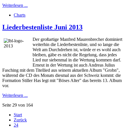
Weiterlesen ...
Charts
Liederbestenliste Juni 2013
Der großartige Manfred Maurenbrecher dominiert
weiterhin die Liederbestenliste, und so lange die
Welt am Durchdrehen ist, würde er es wohl auch
bleiben, gäbe es nicht die Regelung, dass jedes
Lied nur siebenmal in die Wertung kommen darf.
Erneut in der Wertung ist auch Andreas Julius
Fasching mit dem Titellied aus seinem aktuellen Album "Grobn",
während die CD des Monats diesmal aus der Schweiz kommt: die
Formation Stiller Has legt mit "Böses Alter" das bereits 13. Album
vor.
Weiterlesen ...
Seite 29 von 164
Start
Zurück
24