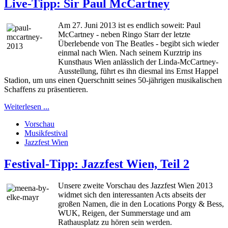
Live-Tipp: Sir Paul McCartney
Am 27. Juni 2013 ist es endlich soweit: Paul
McCartney - neben Ringo Starr der letzte
Überlebende von The Beatles - begibt sich wieder
einmal nach Wien. Nach seinem Kurztrip ins
Kunsthaus Wien anlässlich der Linda-McCartney-
Ausstellung, führt es ihn diesmal ins Ernst Happel
Stadion, um uns einen Querschnitt seines 50-jährigen musikalischen
Schaffens zu präsentieren.
Weiterlesen ...
Vorschau
Musikfestival
Jazzfest Wien
Festival-Tipp: Jazzfest Wien, Teil 2
Unsere zweite Vorschau des Jazzfest Wien 2013
widmet sich den interessanten Acts abseits der
großen Namen, die in den Locations Porgy & Bess,
WUK, Reigen, der Summerstage und am
Rathausplatz zu hören sein werden.