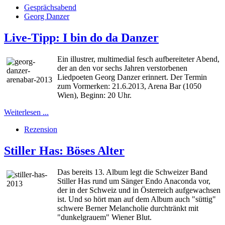
Gesprächsabend
Georg Danzer
Live-Tipp: I bin do da Danzer
Ein illustrer, multimedial fesch aufbereiteter Abend,
der an den vor sechs Jahren verstorbenen
Liedpoeten Georg Danzer erinnert. Der Termin
zum Vormerken: 21.6.2013, Arena Bar (1050
Wien), Beginn: 20 Uhr.
Weiterlesen ...
Rezension
Stiller Has: Böses Alter
Das bereits 13. Album legt die Schweizer Band
Stiller Has rund um Sänger Endo Anaconda vor,
der in der Schweiz und in Österreich aufgewachsen
ist. Und so hört man auf dem Album auch "süttig"
schwere Berner Melancholie durchtränkt mit
"dunkelgrauem" Wiener Blut.