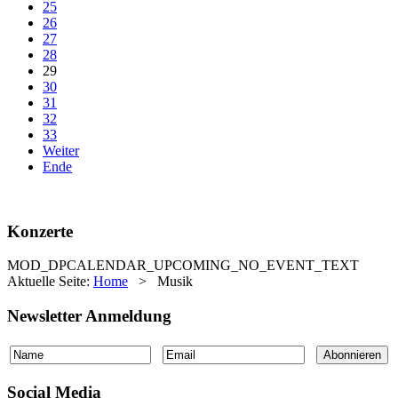
25
26
27
28
29
30
31
32
33
Weiter
Ende
Konzerte
MOD_DPCALENDAR_UPCOMING_NO_EVENT_TEXT
Aktuelle Seite:
Home
>
Musik
Newsletter Anmeldung
Social Media