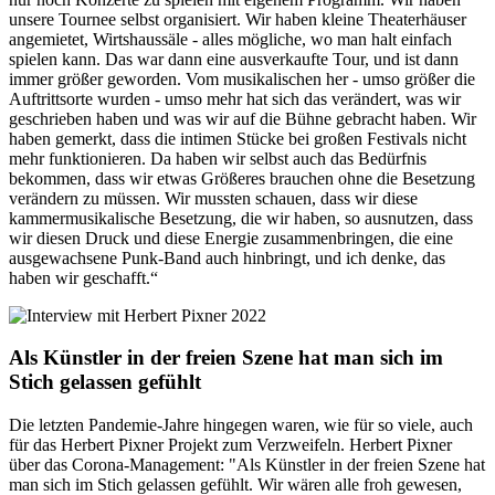
unsere Tournee selbst organisiert. Wir haben kleine Theaterhäuser
angemietet, Wirtshaussäle - alles mögliche, wo man halt einfach
spielen kann. Das war dann eine ausverkaufte Tour, und ist dann
immer größer geworden. Vom musikalischen her - umso größer die
Auftrittsorte wurden - umso mehr hat sich das verändert, was wir
geschrieben haben und was wir auf die Bühne gebracht haben. Wir
haben gemerkt, dass die intimen Stücke bei großen Festivals nicht
mehr funktionieren. Da haben wir selbst auch das Bedürfnis
bekommen, dass wir etwas Größeres brauchen ohne die Besetzung
verändern zu müssen. Wir mussten schauen, dass wir diese
kammermusikalische Besetzung, die wir haben, so ausnutzen, dass
wir diesen Druck und diese Energie zusammenbringen, die eine
ausgewachsene Punk-Band auch hinbringt, und ich denke, das
haben wir geschafft.“
Als Künstler in der freien Szene hat man sich im
Stich gelassen gefühlt
Die letzten Pandemie-Jahre hingegen waren, wie für so viele, auch
für das Herbert Pixner Projekt zum Verzweifeln. Herbert Pixner
über das Corona-Management: "Als Künstler in der freien Szene hat
man sich im Stich gelassen gefühlt. Wir wären alle froh gewesen,