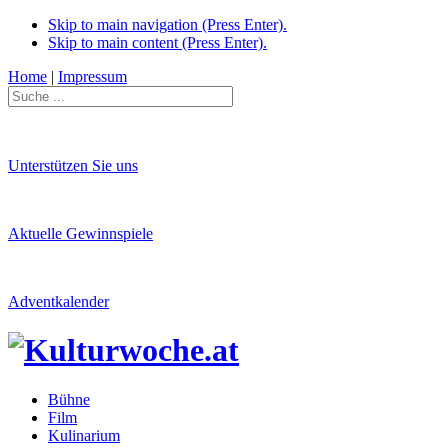
Skip to main navigation (Press Enter).
Skip to main content (Press Enter).
Home
|
Impressum
Unterstützen Sie uns
Aktuelle Gewinnspiele
Adventkalender
Bühne
Film
Kulinarium