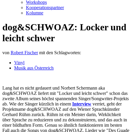
Workshops
Kooperationspartner
Kolumne
dog&SCHWOAZ: Locker und
leicht schwer
von
Robert Fischer
mit den Schlagworten:
Vinyl
Musik aus Österreich
Lang hat es nicht gedauert und Norbert Schermann aka
dog&SCHWOAZ liefert mit "Locker und leicht schwer" schon das
zweite Album seines höchst spannenden Singer/Songwriter-Projekts
ab. Wie der Sänger kürzlich in einem
Interview
verriet, geht der
Projektname dog&SCHWOAZ auf den Wiener Sprachkünstler
Gerhard Rühm zurück. Rühm ist ein Meister darin, Wirklichkeit
über Sprache zu reduzieren und zu dekonstruieren, und das auch in
einer bildhaften Form. Genau so ähnlich funktionieren im besten
Fall auch die Songs von dog&SCHWOAZ. Lieder wie "Des Guade