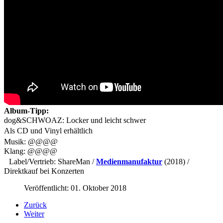
Album-Tipp:
dog&SCHWOAZ: Locker und leicht schwer
Als CD und Vinyl erhältlich
Musik: @@@@
Klang: @@@@
Label/Vertrieb: ShareMan /
Medienmanufaktur
(2018) /
Direktkauf bei Konzerten
Veröffentlicht: 01. Oktober 2018
Zurück
Weiter