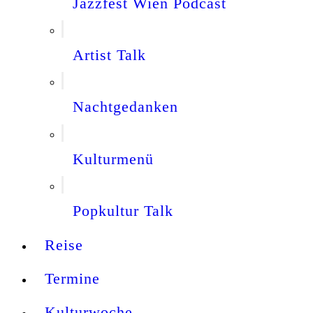
Jazzfest Wien Podcast
Artist Talk
Nachtgedanken
Kulturmenü
Popkultur Talk
Reise
Termine
Kulturwoche