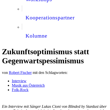
Kooperationspartner
Kolumne
Zukunftsoptimismus statt
Gegenwartspessimismus
von
Robert Fischer
mit den Schlagworten:
Interview
Musik aus Österreich
Folk-Rock
Ein Interview mit Sänger Lukas Cioni von Blinded by Stardust über