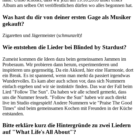
Album am selben Ort veröffentlichen dürfen wo alles begonnen hat.
Was hast du dir von deiner ersten Gage als Musiker
gekauft?
Zigaretten und Jägermeister (
schmunzelt
)!
Wie entstehen die Lieder bei Blinded by Stardust?
Zumeist kommen die Ideen dazu beim gemeinsamen Jammen im
Proberaum. Wir probieren dann herum, experimentieren und
inspirieren uns gegenseitig. Da ein Akkord, hier eine Harmonie, dort
ein Break. Es ist spannend, wenn man merkt da passiert irgendwas
Wundervolles. Es kam aber auch schon vor, dass sich Nummern
einfach ergeben und wir sie instinktiv finden. Das war der Fall beim
Lied "Follow The Sun". Da haben wir alle schnell gemerkt, dass
uns die Nummer fesselt. "Follow the Sun" haben wir auch direkt
live im Studio eingespielt! Andere Nummern wie "Praise The Good
Times" sind beim gemeinsamen Kochen mit Freunden in der Küche
entstanden.
Bitte erkläre kurz die Hintergründe zu zwei Liedern
auf "What Life's All About"?