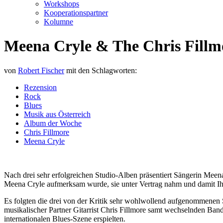
Workshops
Kooperationspartner
Kolumne
Meena Cryle & The Chris Fillm
von
Robert Fischer
mit den Schlagworten:
Rezension
Rock
Blues
Musik aus Österreich
Album der Woche
Chris Fillmore
Meena Cryle
Nach drei sehr erfolgreichen Studio-Alben präsentiert Sängerin Meena
Meena Cryle aufmerksam wurde, sie unter Vertrag nahm und damit Ih
Es folgten die drei von der Kritik sehr wohlwollend aufgenommenen
musikalischer Partner Gitarrist Chris Fillmore samt wechselnden Band
internationalen Blues-Szene erspielten.