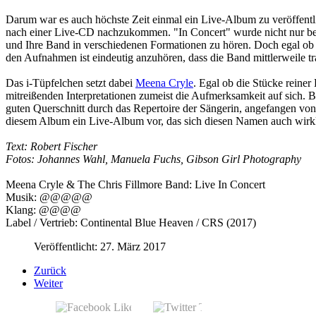
Darum war es auch höchste Zeit einmal ein Live-Album zu veröffentli
nach einer Live-CD nachzukommen. "In Concert" wurde nicht nur be
und Ihre Band in verschiedenen Formationen zu hören. Doch egal ob 
den Aufnahmen ist eindeutig anzuhören, dass die Band mittlerweile tra
Das i-Tüpfelchen setzt dabei
Meena Cryle
. Egal ob die Stücke reiner
mitreißenden Interpretationen zumeist die Aufmerksamkeit auf sich. 
guten Querschnitt durch das Repertoire der Sängerin, angefangen vo
diesem Album ein Live-Album vor, das sich diesen Namen auch wirklic
Text: Robert Fischer
Fotos: Johannes Wahl, Manuela Fuchs, Gibson Girl Photography
Meena Cryle & The Chris Fillmore Band: Live In Concert
Musik: @@@@@
Klang: @@@@
Label / Vertrieb: Continental Blue Heaven / CRS (2017)
Veröffentlicht: 27. März 2017
Zurück
Weiter