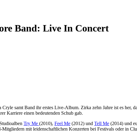
ore Band: Live In Concert
 Cryle samt Band ihr erstes Live-Album. Zirka zehn Jahre ist es her, 
rer Karriere einen bedeutenden Schub gab.
 Studioalben
Try Me
(2010),
Feel Me
(2012) und
Tell Me
(2014) und eu
-Mitgliedern mit leidenschaftlichen Konzerten bei Festivals oder in Cl