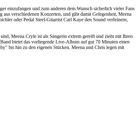
räger einzufangen und zum anderen dem Wunsch sicherlich vieler Fans
 aus verschiedenen Konzerten, und gibt damit Gelegenheit, Meena
chler oder Pedal Steel-Gitarrist Carl Kaye den Sound verfeinern,
ind, Meena Cryle ist als Sängerin extrem gereift und zieht mit Ihren
r Band bietet das vorliegende Live-Album auf gut 70 Minuten einen
aby" bis hin zu den eigenen Stücken. Meena und Chris legen mit