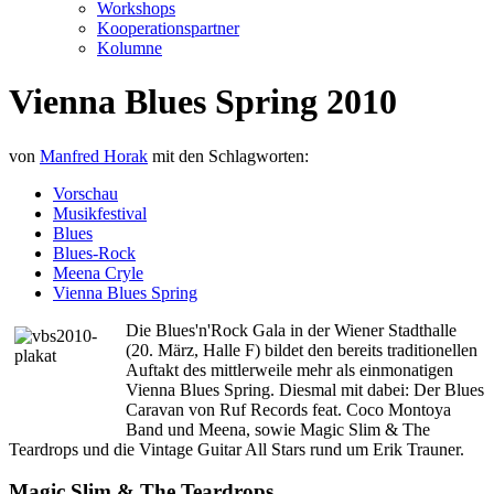
Workshops
Kooperationspartner
Kolumne
Vienna Blues Spring 2010
von
Manfred Horak
mit den Schlagworten:
Vorschau
Musikfestival
Blues
Blues-Rock
Meena Cryle
Vienna Blues Spring
Die Blues'n'Rock Gala in der Wiener Stadthalle
(20. März, Halle F) bildet den bereits traditionellen
Auftakt des mittlerweile mehr als einmonatigen
Vienna Blues Spring. Diesmal mit dabei: Der Blues
Caravan von Ruf Records feat. Coco Montoya
Band und Meena, sowie Magic Slim & The
Teardrops und die Vintage Guitar All Stars rund um Erik Trauner.
Magic Slim & The Teardrops