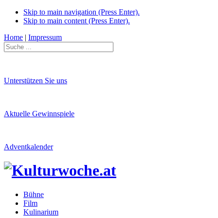
Skip to main navigation (Press Enter).
Skip to main content (Press Enter).
Home
|
Impressum
Unterstützen Sie uns
Aktuelle Gewinnspiele
Adventkalender
Bühne
Film
Kulinarium