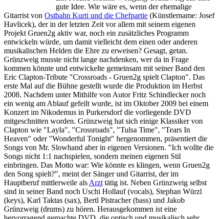
gute Idee. Wie wäre es, wenn der ehemalige
Gitarrist von
Ostbahn Kurti und die Chefpartie
(Künstlername: Josef
Havlicek), der in der letzten Zeit vor allem mit seinem eigenen
Projekt Gruen2g aktiv war, noch ein zusätzliches Programm
entwickeln würde, um damit vielleicht dem einen oder anderen
musikalischen Helden die Ehre zu erweisen? Gesagt, getan.
Grünzweig musste nicht lange nachdenken, wer da in Frage
kommen könnte und entwickelte gemeinsam mit seiner Band den
Eric Clapton-Tribute "Crossroads - Gruen2g spielt Clapton". Das
erste Mal auf die Bühne gestellt wurde die Produktion im Herbst
2008. Nachdem unter Mithilfe von Autor Fritz Schindlecker noch
ein wenig am Ablauf gefeilt wurde, ist im Oktober 2009 bei einem
Konzert im Nikodemus in Purkersdorf die vorliegende DVD
mitgeschnitten worden. Grünzweig hat sich einige Klassiker von
Clapton wie "Layla", "Crossroads", "Tulsa Time", "Tears In
Heaven" oder "Wonderful Tonight" hergenommen, präsentiert die
Songs von Mr. Slowhand aber in eigenen Versionen. "Ich wollte die
Songs nicht 1:1 nachspielen, sondern meinen eigenen Stil
einbringen. Das Motto war: Wie könnte es klingen, wenn Gruen2g
den Song spielt?", meint der Sänger und Gitarrist, der im
Hauptberuf mittlerweile als
Arzt
tätig ist. Neben Grünzweig selbst
sind in seiner Band noch Uschi Hollauf (vocals), Stephan Würzl
(keys), Karl Taktas (sax), Bertl Pistracher (bass) und Jakob
Grünzweig (drums) zu hören. Herausgekommen ist eine
hervorragend gemachte DVD, die optisch und musikalisch sehr