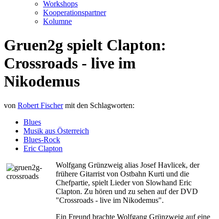
Workshops
Kooperationspartner
Kolumne
Gruen2g spielt Clapton:
Crossroads - live im
Nikodemus
von
Robert Fischer
mit den Schlagworten:
Blues
Musik aus Österreich
Blues-Rock
Eric Clapton
Wolfgang Grünzweig alias Josef Havlicek, der
frühere Gitarrist von Ostbahn Kurti und die
Chefpartie, spielt Lieder von Slowhand Eric
Clapton. Zu hören und zu sehen auf der DVD
"Crossroads - live im Nikodemus".
Ein Freund brachte Wolfgang Grünzweig auf eine