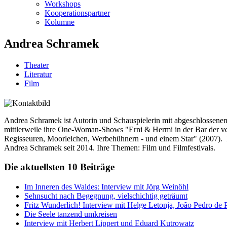
Workshops
Kooperationspartner
Kolumne
Andrea Schramek
Theater
Literatur
Film
Andrea Schramek ist Autorin und Schauspielerin mit abgeschlossene
mittlerweile ihre One-Woman-Shows "Erni & Hermi in der Bar der ve
Regisseuren, Moorleichen, Werbehühnern - und einem Star" (2007). Re
Andrea Schramek seit 2014. Ihre Themen: Film und Filmfestivals.
Die aktuellsten 10 Beiträge
Im Inneren des Waldes: Interview mit Jörg Weinöhl
Sehnsucht nach Begegnung, vielschichtig geträumt
Fritz Wunderlich! Interview mit Helge Letonja, João Pedro de 
Die Seele tanzend umkreisen
Interview mit Herbert Lippert und Eduard Kutrowatz