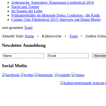
Zeitensuche. Spurenlese. Klangraum Lisztfestival 2016
Nacht und Träume
Im Namen der Liebe
Politsatirethriller als fiktionale Doku: Confusion - die Kritik
Cosmic Cine Filmfestival 2015: Interview mit Diana Morini
zum gesamten
Team
Aktuelle Seite:
Home
>
Kulturwoche
>
Team
>
Andrea Schr
Newsletter Anmeldung
Social Media