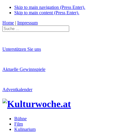
Skip to main navigation (Press Enter).
Skip to main content (Press Enter).
Home
|
Impressum
Unterstützen Sie uns
Aktuelle Gewinnspiele
Adventkalender
Bühne
Film
Kulinarium