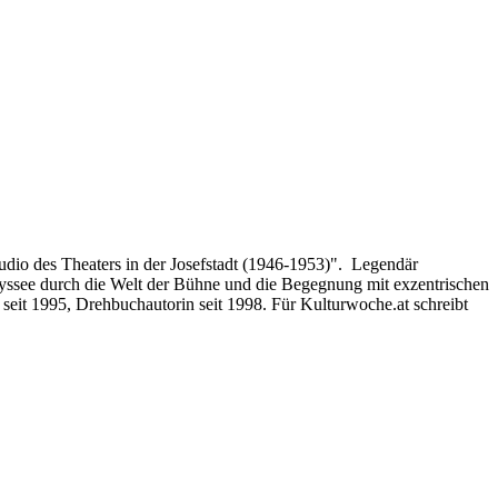
io des Theaters in der Josefstadt (1946-1953)". Legendär
yssee durch die Welt der Bühne und die Begegnung mit exzentrischen
 seit 1995, Drehbuchautorin seit 1998. Für Kulturwoche.at schreibt