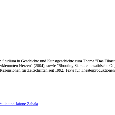
m Studium in Geschichte und Kunstgeschichte zum Thema "Das Filmstud
rklemmten Herzen" (2004), sowie "Shooting Stars - eine satirische Od
zensionen für Zeitschriften seit 1992, Texte für Theaterproduktionen
Paula und Jaione Zabala