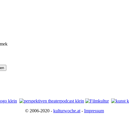
amek
© 2006-2020 -
kulturwoche.at
-
Impressum