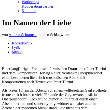
Workshops
Kooperationspartner
Kolumne
Im Namen der Liebe
von
Andrea Schramek
mit den Schlagworten:
Konzertkritik
Lyrik
Musik
Einer langjährigen Freundschaft zwischen Dramatiker Peter Turrini
und dem Komponisten Herwig Reiter, verdankte Oberpullendorf
einen besonderen literarisch-musikalischen Abend mit
Kompositionen nach Texten von Peter Turrini.
Als Peter Turrini den Abend vor einem vollbesetzten Saal eröffnete,
freute er sich über so viele "Freunde der Gegenwartsmusik in
Oberpullendorf". Locker und humorvoll führte er durch einen
Abend, der ihm und seiner Lyrik gewidmet war, aber auch im
Zeichen der modernen Musik stand, "die nicht aus dem